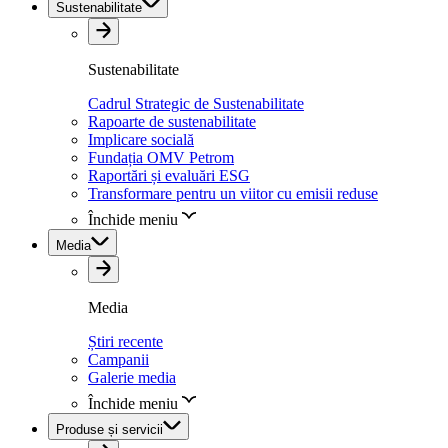
Sustenabilitate
Sustenabilitate
Cadrul Strategic de Sustenabilitate
Rapoarte de sustenabilitate
Implicare socială
Fundația OMV Petrom
Raportări și evaluări ESG
Transformare pentru un viitor cu emisii reduse
Închide meniu
Media
Media
Știri recente
Campanii
Galerie media
Închide meniu
Produse și servicii