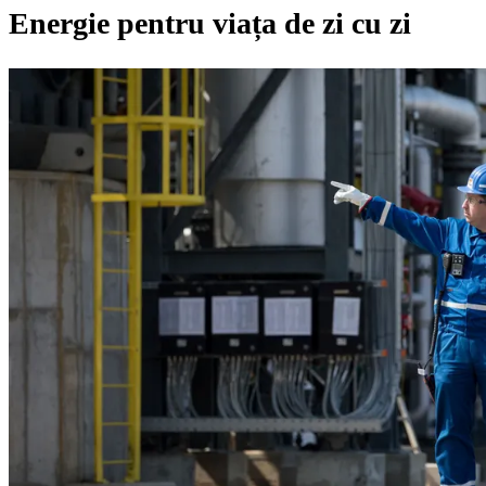
Energie pentru viața de zi cu zi