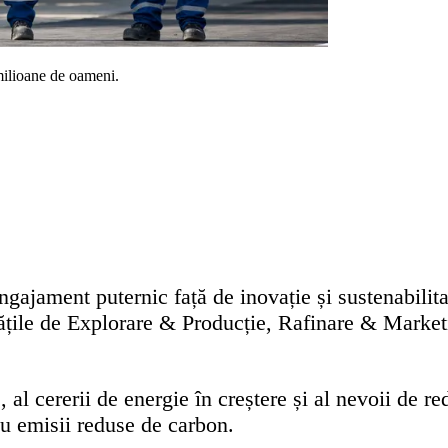
ilioane de oameni.
ajament puternic față de inovație și sustenabilita
țile de Explorare & Producție, Rafinare & Market
al cererii de energie în creștere și al nevoii de r
cu emisii reduse de carbon.