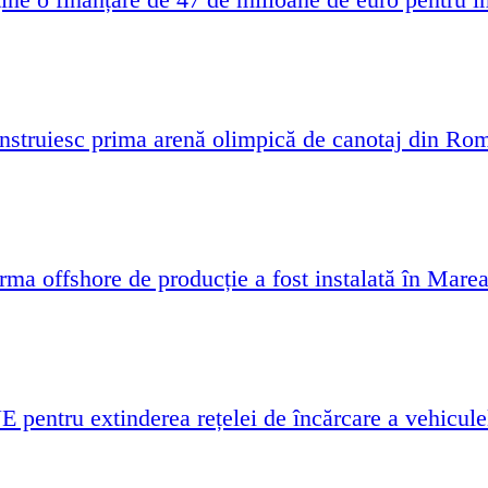
struiesc prima arenă olimpică de canotaj din Ro
rma offshore de producție a fost instalată în Mare
pentru extinderea rețelei de încărcare a vehiculel