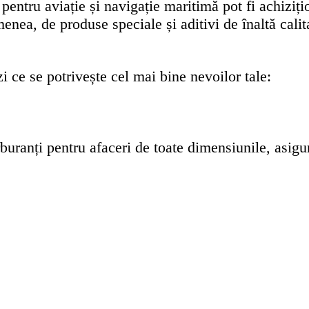
 pentru aviație și navigație maritimă pot fi achiziț
ea, de produse speciale și aditivi de înaltă calita
 ce se potrivește cel mai bine nevoilor tale:
rburanți pentru afaceri de toate dimensiunile, asigu