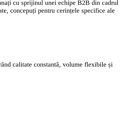
ionați cu sprijinul unei echipe B2B din cadrul
te, concepuți pentru cerințele specifice ale
rând calitate constantă, volume flexibile și