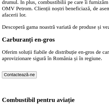
drumul. În plus, combustibilii pe care îi furnizăm
OMV Petrom. Clienții noștri beneficiază, de asemen
afacerii lor.
Descoperă gama noastră variată de produse și vezi
Carburanți en-gros
Oferim soluții fiabile de distribuție en-gros de ca
aprovizionare sigură în România și în regiune.
Contactează-ne
Combustibil pentru aviație