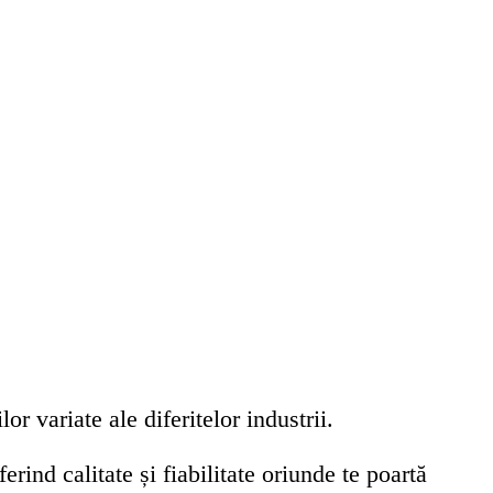
r variate ale diferitelor industrii.
oferind calitate și fiabilitate oriunde te poartă