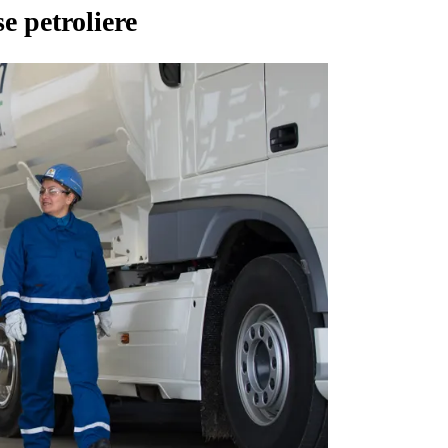
e petroliere