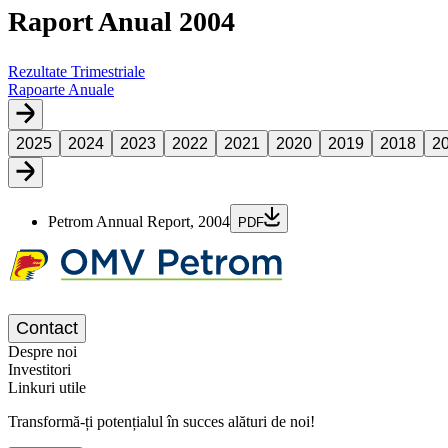
Raport Anual 2004
Rezultate Trimestriale
Rapoarte Anuale
2025
2024
2023
2022
2021
2020
2019
2018
2
Petrom Annual Report, 2004
PDF
Contact
Despre noi
Investitori
Linkuri utile
Transformă-ți potențialul în succes alături de noi!