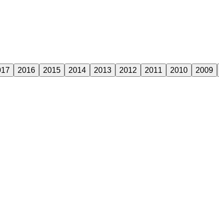
017
2016
2015
2014
2013
2012
2011
2010
2009