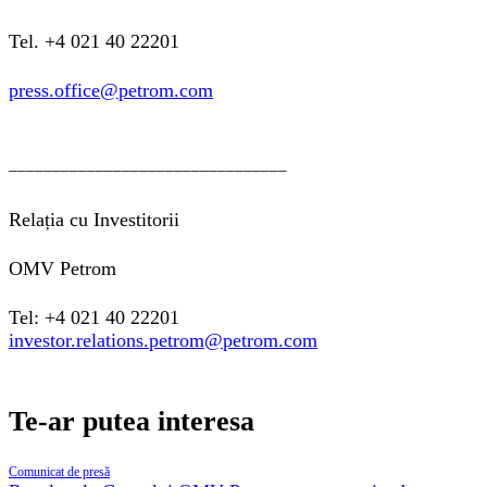
Tel. +4 021 40 22201
press.office@petrom.com
________________________________
Relația cu Investitorii
OMV Petrom
Tel: +4 021 40 22201
investor.relations.petrom@petrom.com
Te-ar putea interesa
Comunicat de presă