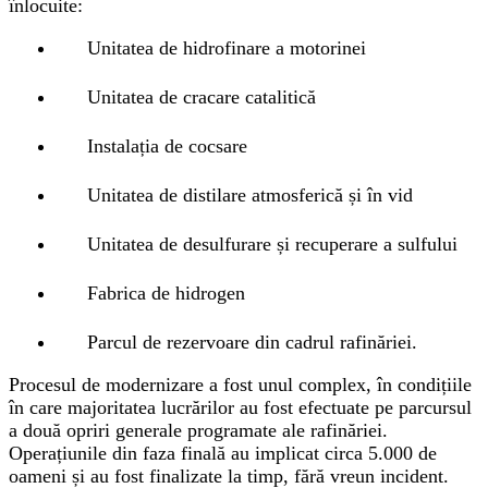
înlocuite:
Unitatea de hidrofinare a motorinei
Unitatea de cracare catalitică
Instalația de cocsare
Unitatea de distilare atmosferică și în vid
Unitatea de desulfurare și recuperare a sulfului
Fabrica de hidrogen
Parcul de rezervoare din cadrul rafinăriei.
Procesul de modernizare a fost unul complex, în condițiile
în care majoritatea lucrărilor au fost efectuate pe parcursul
a două opriri generale programate ale rafinăriei.
Operațiunile din faza finală au implicat circa 5.000 de
oameni și au fost finalizate la timp, fără vreun incident.