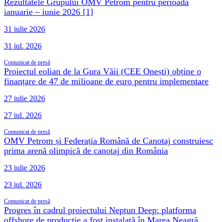
Rezultatele Grupului OMV Petrom pentru perioada
ianuarie – iunie 2026 [1]
31 iulie 2026
31 iul. 2026
Comunicat de presă
Proiectul eolian de la Gura Văii (CEE Onești) obține o
finanțare de 47 de milioane de euro pentru implementare
27 iulie 2026
27 iul. 2026
Comunicat de presă
OMV Petrom și Federația Română de Canotaj construiesc
prima arenă olimpică de canotaj din România
23 iulie 2026
23 iul. 2026
Comunicat de presă
Progres în cadrul proiectului Neptun Deep: platforma
offshore de producție a fost instalată în Marea Neagră