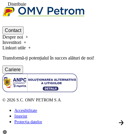
Distribuie
Contact
Despre noi
Investitori
Linkuri utile
Transformă-ți potențialul în succes alături de noi!
Cariere
©
2026
S.C. OMV PETROM S.A.
Accesibilitate
Imprint
Protecția datelor