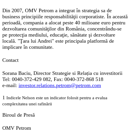
Din 2007, OMV Petrom a integrat în strategia sa de
business principiile responsabilităţii corporatiste. În această
perioadă, compania a alocat peste 40 milioane euro pentru
dezvoltarea comunităţilor din România, concentrându-se
pe protecţia mediului, educaţie, sănătate şi dezvoltare
locală. "Ţara lui Andrei" este principala platformă de
implicare în comunitate.
Contact
Sorana Baciu, Director Strategie si Relația cu investitorii
Tel: 0040-372-429 082, Fax: 0040-372-868 518
e-mail:
investor.relations.petrom@petrom.com
1
Indicele Nelson este un indicator folosit pentru a evalua
complexitatea unei rafinării
Biroul de Presă
OMV Petrom