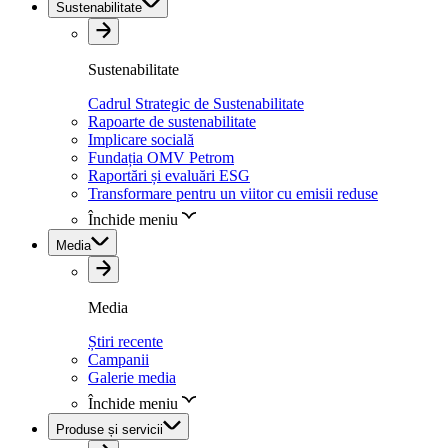
Sustenabilitate
Sustenabilitate
Cadrul Strategic de Sustenabilitate
Rapoarte de sustenabilitate
Implicare socială
Fundația OMV Petrom
Raportări și evaluări ESG
Transformare pentru un viitor cu emisii reduse
Închide meniu
Media
Media
Știri recente
Campanii
Galerie media
Închide meniu
Produse și servicii