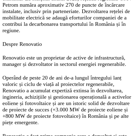
Petrom număra aproximativ 270 de puncte de încărcare
instalate, inclusiv prin parteneriate. Dezvoltarea rețelei de
mobilitate electrică se adaugă eforturilor companiei de a
contribui la decarbonarea transportului în România și în
regiune.
Despre Renovatio
Renovatio este un proprietar de active de infrastructură,
manager și dezvoltator in sectorul energiei regenerabile.
Operând de peste 20 de ani de-a lungul întregului lanț
valoric și ciclu de viață al proiectelor regenerabile,
Renovatio a acumulat expertiză extinsa în dezvoltarea,
ingineria, achizițiile și gestionarea operațională a activelor
eoliene și fotovoltaice și are un istoric solid de dezvoltare
de proiecte de succes (+3.000 MW de proiecte eoliene și
+800 MW de proiecte fotovoltaice) în România și pe alte
piețe emergente.