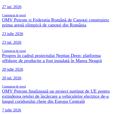
27 iul. 2026
Comunicat de presă
OMV Petrom și Federația Română de Canotaj construiesc
prima arenă olimpică de canotaj din România
23 iulie 2026
23 iul. 2026
Comunicat de presă
Progres în cadrul proiectului Neptun Deep: platforma
offshore de producție a fost instalată în Marea Neagră
20 iulie 2026
20 iul. 2026
Comunicat de presă
OMV Petrom finalizează un proiect susținut de UE pentru
extinderea rețelei de încărcare a vehiculelor electrice de-a
lungul coridorului cheie din Europa Centrală
7 iulie 2026