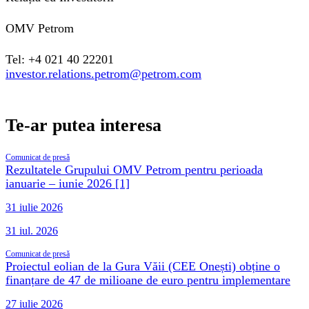
OMV Petrom
Tel: +4 021 40 22201
investor.relations.petrom@petrom.com
Te-ar putea interesa
Comunicat de presă
Rezultatele Grupului OMV Petrom pentru perioada
ianuarie – iunie 2026 [1]
31 iulie 2026
31 iul. 2026
Comunicat de presă
Proiectul eolian de la Gura Văii (CEE Onești) obține o
finanțare de 47 de milioane de euro pentru implementare
27 iulie 2026