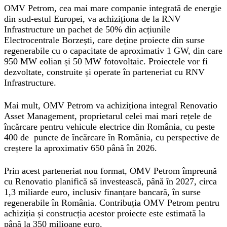
OMV Petrom, cea mai mare companie integrată de energie
din sud-estul Europei, va achiziționa de la RNV
Infrastructure un pachet de 50% din acțiunile
Electrocentrale Borzești, care deține proiecte din surse
regenerabile cu o capacitate de aproximativ 1 GW, din care
950 MW eolian și 50 MW fotovoltaic. Proiectele vor fi
dezvoltate, construite și operate în parteneriat cu RNV
Infrastructure.
Mai mult, OMV Petrom va achiziționa integral Renovatio
Asset Management, proprietarul celei mai mari rețele de
încărcare pentru vehicule electrice din România, cu peste
400 de puncte de încărcare în România, cu perspective de
creștere la aproximativ 650 până în 2026.
Prin acest parteneriat nou format, OMV Petrom împreună
cu Renovatio planifică să investească, până în 2027, circa
1,3 miliarde euro, inclusiv finanțare bancară, în surse
regenerabile în România. Contribuția OMV Petrom pentru
achiziția și construcția acestor proiecte este estimată la
până la 350 milioane euro.