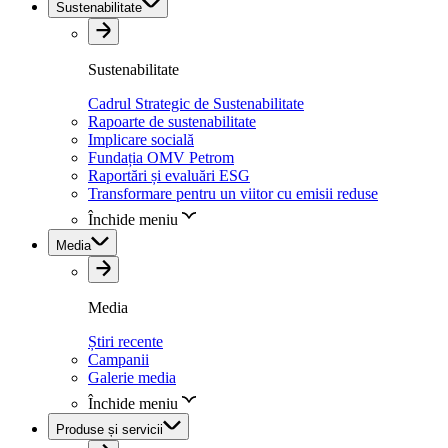
Sustenabilitate
Sustenabilitate
Cadrul Strategic de Sustenabilitate
Rapoarte de sustenabilitate
Implicare socială
Fundația OMV Petrom
Raportări și evaluări ESG
Transformare pentru un viitor cu emisii reduse
Închide meniu
Media
Media
Știri recente
Campanii
Galerie media
Închide meniu
Produse și servicii