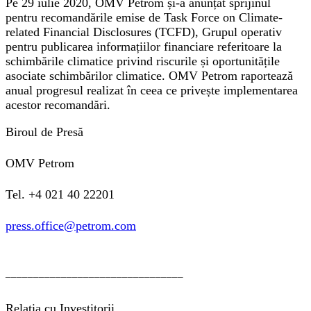
Pe 29 iulie 2020, OMV Petrom și-a anunțat sprijinul
pentru recomandările emise de Task Force on Climate-
related Financial Disclosures (TCFD), Grupul operativ
pentru publicarea informațiilor financiare referitoare la
schimbările climatice privind riscurile și oportunitățile
asociate schimbărilor climatice. OMV Petrom raportează
anual progresul realizat în ceea ce privește implementarea
acestor recomandări.
Biroul de Presă
OMV Petrom
Tel. +4 021 40 22201
press.office@petrom.com
________________________________
Relația cu Investitorii