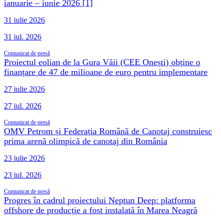
ianuarie – iunie 2026 [1]
31 iulie 2026
31 iul. 2026
Comunicat de presă
Proiectul eolian de la Gura Văii (CEE Onești) obține o
finanțare de 47 de milioane de euro pentru implementare
27 iulie 2026
27 iul. 2026
Comunicat de presă
OMV Petrom și Federația Română de Canotaj construiesc
prima arenă olimpică de canotaj din România
23 iulie 2026
23 iul. 2026
Comunicat de presă
Progres în cadrul proiectului Neptun Deep: platforma
offshore de producție a fost instalată în Marea Neagră