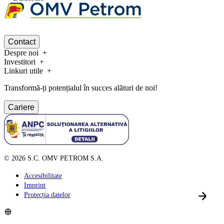
Contact
Despre noi
Investitori
Linkuri utile
Transformă-ți potențialul în succes alături de noi!
Cariere
©
2026
S.C. OMV PETROM S.A.
Accesibilitate
Imprint
Protecția datelor