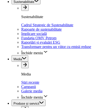
Sustenabilitate
Sustenabilitate
Cadrul Strategic de Sustenabilitate
Rapoarte de sustenabilitate
Implicare socială
Fundația OMV Petrom
Raportări și evaluări ESG
Transformare pentru un viitor cu emisii reduse
Închide meniu
Media
Media
Știri recente
Campanii
Galerie media
Închide meniu
Produse și servicii