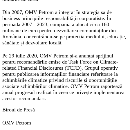
Din 2007, OMV Petrom a integrat în strategia sa de
business principiile responsabilității corporatiste. În
perioada 2007 - 2023, compania a alocat circa 160
milioane de euro pentru dezvoltarea comunităților din
România, concentrându-se pe protecția mediului, educație,
sănătate și dezvoltare locală.
Pe 29 iulie 2020, OMV Petrom și-a anunțat sprijinul
pentru recomandările emise de Task Force on Climate-
related Financial Disclosures (TCFD), Grupul operativ
pentru publicarea informațiilor financiare referitoare la
schimbările climatice privind riscurile și oportunitățile
asociate schimbărilor climatice. OMV Petrom raportează
anual progresul realizat în ceea ce privește implementarea
acestor recomandări.
Biroul de Presă
OMV Petrom