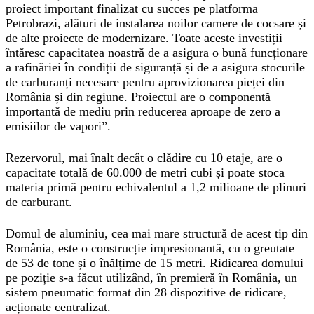
proiect important finalizat cu succes pe platforma
Petrobrazi, alături de instalarea noilor camere de cocsare și
de alte proiecte de modernizare. Toate aceste investiții
întăresc capacitatea noastră de a asigura o bună funcționare
a rafinăriei în condiții de siguranță și de a asigura stocurile
de carburanți necesare pentru aprovizionarea pieței din
România și din regiune. Proiectul are o componentă
importantă de mediu prin reducerea aproape de zero a
emisiilor de vapori”.
Rezervorul, mai înalt decât o clădire cu 10 etaje, are o
capacitate totală de 60.000 de metri cubi și poate stoca
materia primă pentru echivalentul a 1,2 milioane de plinuri
de carburant.
Domul de aluminiu, cea mai mare structură de acest tip din
România, este o construcție impresionantă, cu o greutate
de 53 de tone și o înălțime de 15 metri. Ridicarea domului
pe poziție s-a făcut utilizând, în premieră în România, un
sistem pneumatic format din 28 dispozitive de ridicare,
acționate centralizat.