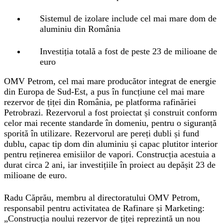
Sistemul de izolare include cel mai mare dom de
aluminiu din România
Investiția totală a fost de peste 23 de milioane de
euro
OMV Petrom, cel mai mare producător integrat de energie
din Europa de Sud-Est, a pus în funcțiune cel mai mare
rezervor de țiței din România, pe platforma rafinăriei
Petrobrazi. Rezervorul a fost proiectat și construit conform
celor mai recente standarde în domeniu, pentru o siguranță
sporită în utilizare. Rezervorul are pereți dubli și fund
dublu, capac tip dom din aluminiu și capac plutitor interior
pentru reținerea emisiilor de vapori. Construcția acestuia a
durat circa 2 ani, iar investițiile în proiect au depășit 23 de
milioane de euro.
Radu Căprău, membru al directoratului OMV Petrom,
responsabil pentru activitatea de Rafinare și Marketing:
„Construcția noului rezervor de țiței reprezintă un nou