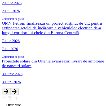
20 iulie 2026
20 iul. 2026
Comunicat de presă
OMV Petrom finalizează un proiect susținut de UE pentru
extinderea rețelei de încărcare a vehiculelor electrice de-a
lungul coridorului cheie din Europa Centrală
7 iulie 2026
7 iul. 2026
Comunicat de presă
Proiectele solare din Oltenia avansează: livrări de amploare
de panouri solare
30 iunie 2026
30 iun. 2026
Distribuie