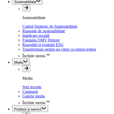
Sustenabilitate
Sustenabilitate
Cadrul Strategic de Sustenabilitate
Rapoarte de sustenabilitate
Implicare socială
Fundația OMV Petrom
Raportări și evaluări ESG
Transformare pentru un viitor cu emisii reduse
Închide meniu
Media
Media
Știri recente
Campanii
Galerie media
Închide meniu
Produse și servicii