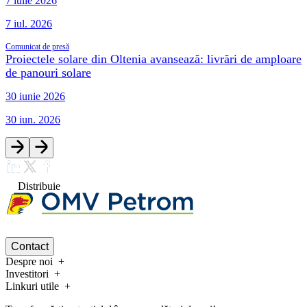
7 iulie 2026
7 iul. 2026
Comunicat de presă
Proiectele solare din Oltenia avansează: livrări de amploare
de panouri solare
30 iunie 2026
30 iun. 2026
Distribuie
Contact
Despre noi
Investitori
Linkuri utile