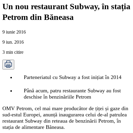
Un nou restaurant Subway, în stația
Petrom din Băneasa
9 iunie 2016
9 iun. 2016
3
min citire
Parteneriatul cu Subway a fost inițiat în 2014
Până acum, patru restaurante Subway au fost
deschise în benzinăriile Petrom
OMV Petrom, cel mai mare producător de țiței și gaze din
sud-estul Europei, anunță inaugurarea celui de-al patrulea
restaurant Subway din reteaua de benzinării Petrom, în
stația de alimentare Băneasa.