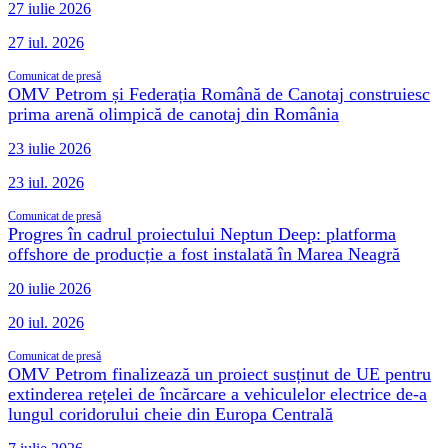
27 iulie 2026
27 iul. 2026
Comunicat de presă
OMV Petrom și Federația Română de Canotaj construiesc
prima arenă olimpică de canotaj din România
23 iulie 2026
23 iul. 2026
Comunicat de presă
Progres în cadrul proiectului Neptun Deep: platforma
offshore de producție a fost instalată în Marea Neagră
20 iulie 2026
20 iul. 2026
Comunicat de presă
OMV Petrom finalizează un proiect susținut de UE pentru
extinderea rețelei de încărcare a vehiculelor electrice de-a
lungul coridorului cheie din Europa Centrală