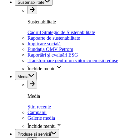
Sustenabilitate
Sustenabilitate
Cadrul Strategic de Sustenabilitate
Rapoarte de sustenabilitate
Implicare socială
Fundația OMV Petrom
Raportări și evaluări ESG
Transformare pentru un viitor cu emisii reduse
Închide meniu
Media
Media
Știri recente
Campanii
Galerie media
Închide meniu
Produse și servicii