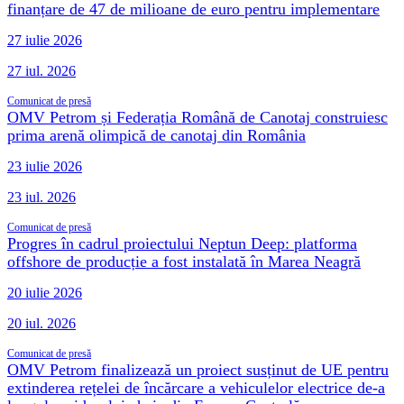
finanțare de 47 de milioane de euro pentru implementare
27 iulie 2026
27 iul. 2026
Comunicat de presă
OMV Petrom și Federația Română de Canotaj construiesc
prima arenă olimpică de canotaj din România
23 iulie 2026
23 iul. 2026
Comunicat de presă
Progres în cadrul proiectului Neptun Deep: platforma
offshore de producție a fost instalată în Marea Neagră
20 iulie 2026
20 iul. 2026
Comunicat de presă
OMV Petrom finalizează un proiect susținut de UE pentru
extinderea rețelei de încărcare a vehiculelor electrice de-a