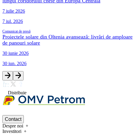
lungul coridorului cheie din Europa Centrală
7 iulie 2026
7 iul. 2026
Comunicat de presă
Proiectele solare din Oltenia avansează: livrări de amploare
de panouri solare
30 iunie 2026
30 iun. 2026
Distribuie
Contact
Despre noi
Investitori