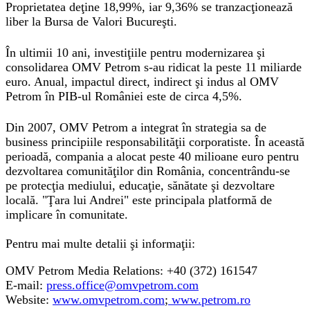
Proprietatea deţine 18,99%, iar 9,36% se tranzacţionează
liber la Bursa de Valori Bucureşti.
În ultimii 10 ani, investiţiile pentru modernizarea şi
consolidarea OMV Petrom s-au ridicat la peste 11 miliarde
euro. Anual, impactul direct, indirect şi indus al OMV
Petrom în PIB-ul României este de circa 4,5%.
Din 2007, OMV Petrom a integrat în strategia sa de
business principiile responsabilităţii corporatiste. În această
perioadă, compania a alocat peste 40 milioane euro pentru
dezvoltarea comunităţilor din România, concentrându-se
pe protecţia mediului, educaţie, sănătate şi dezvoltare
locală. "Ţara lui Andrei" este principala platformă de
implicare în comunitate.
Pentru mai multe detalii şi informaţii:
OMV Petrom Media Relations: +40 (372) 161547
E-mail:
press.office@omvpetrom.com
Website:
www.omvpetrom.com
;
www.petrom.ro