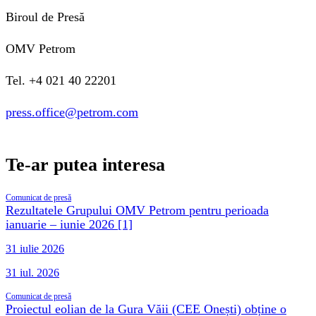
Biroul de Presă
OMV Petrom
Tel. +4 021 40 22201
press.office@petrom.com
Te-ar putea interesa
Comunicat de presă
Rezultatele Grupului OMV Petrom pentru perioada
ianuarie – iunie 2026 [1]
31 iulie 2026
31 iul. 2026
Comunicat de presă
Proiectul eolian de la Gura Văii (CEE Onești) obține o