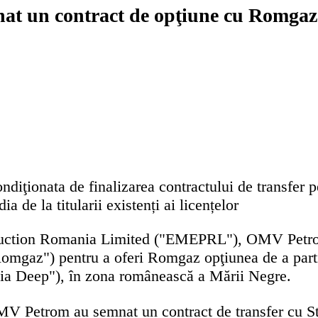
 un contract de opţiune cu Romgaz p
ondiţionata de finalizarea contractului de transfer 
a de la titularii existenți ai licențelor
duction Romania Limited ("EMEPRL"), OMV Petro
mgaz") pentru a oferi Romgaz opţiunea de a partic
ia Deep"), în zona românească a Mării Negre.
 Petrom au semnat un contract de transfer cu Ste