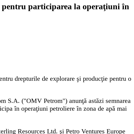
entru participarea la operaţiuni în
pentru drepturile de explorare şi producţie pentru o
m S.A. ("OMV Petrom") anunţă astăzi semnarea
ipa în operaţiuni petroliere în zona de apă mai
rling Resources Ltd. şi Petro Ventures Europe