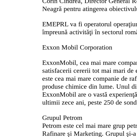
Corin Cindrea, Director General R
Neagră pentru atingerea obiectivulu
EMEPRL va fi operatorul operaţiu
împreună activităţi în sectorul ro
Exxon Mobil Corporation
ExxonMobil, cea mai mare companie 
satisfacerii cererii tot mai mari d
este cea mai mare companie de rafin
produse chimice din lume. Unul di
ExxonMobil are o vastă experienţă
ultimii zece ani, peste 250 de sond
Grupul Petrom
Petrom este cel mai mare grup petro
Rafinare şi Marketing. Grupul şi-a