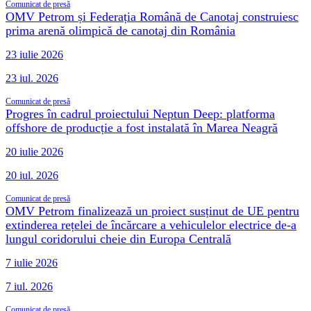
Comunicat de presă
OMV Petrom și Federația Română de Canotaj construiesc
prima arenă olimpică de canotaj din România
23 iulie 2026
23 iul. 2026
Comunicat de presă
Progres în cadrul proiectului Neptun Deep: platforma
offshore de producție a fost instalată în Marea Neagră
20 iulie 2026
20 iul. 2026
Comunicat de presă
OMV Petrom finalizează un proiect susținut de UE pentru
extinderea rețelei de încărcare a vehiculelor electrice de-a
lungul coridorului cheie din Europa Centrală
7 iulie 2026
7 iul. 2026
Comunicat de presă