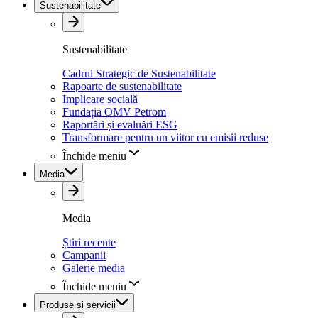
Sustenabilitate
Sustenabilitate
Cadrul Strategic de Sustenabilitate
Rapoarte de sustenabilitate
Implicare socială
Fundația OMV Petrom
Raportări și evaluări ESG
Transformare pentru un viitor cu emisii reduse
Închide meniu
Media
Media
Știri recente
Campanii
Galerie media
Închide meniu
Produse și servicii