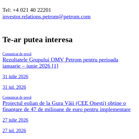
Tel: +4 021 40 22201
investor.relations.petrom@petrom.com
Te-ar putea interesa
Comunicat de presă
Rezultatele Grupului OMV Petrom pentru perioada
ianuarie – iunie 2026 [1]
31 iulie 2026
31 iul. 2026
Comunicat de presă
Proiectul eolian de la Gura Văii (CEE Onești) obține o
finanțare de 47 de milioane de euro pentru implementare
27 iulie 2026
27 iul. 2026