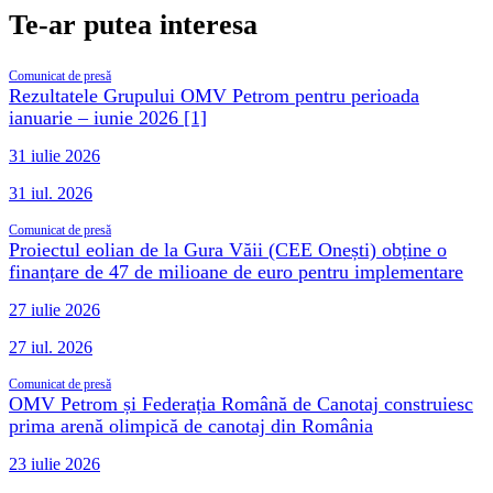
Te-ar putea interesa
Comunicat de presă
Rezultatele Grupului OMV Petrom pentru perioada
ianuarie – iunie 2026 [1]
31 iulie 2026
31 iul. 2026
Comunicat de presă
Proiectul eolian de la Gura Văii (CEE Onești) obține o
finanțare de 47 de milioane de euro pentru implementare
27 iulie 2026
27 iul. 2026
Comunicat de presă
OMV Petrom și Federația Română de Canotaj construiesc
prima arenă olimpică de canotaj din România
23 iulie 2026