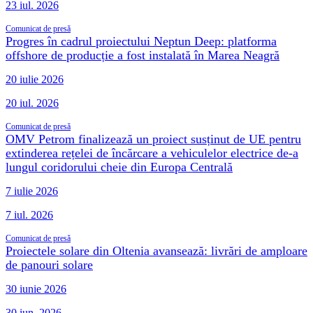
23 iul. 2026
Comunicat de presă
Progres în cadrul proiectului Neptun Deep: platforma
offshore de producție a fost instalată în Marea Neagră
20 iulie 2026
20 iul. 2026
Comunicat de presă
OMV Petrom finalizează un proiect susținut de UE pentru
extinderea rețelei de încărcare a vehiculelor electrice de-a
lungul coridorului cheie din Europa Centrală
7 iulie 2026
7 iul. 2026
Comunicat de presă
Proiectele solare din Oltenia avansează: livrări de amploare
de panouri solare
30 iunie 2026
30 iun. 2026