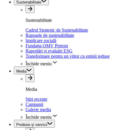
Sustenabilitate
Sustenabilitate
Cadrul Strategic de Sustenabilitate
Rapoarte de sustenabilitate
Implicare socială
Fundația OMV Petrom
Raportări și evaluări ESG
Transformare pentru un viitor cu emisii reduse
Închide meniu
Media
Media
Știri recente
Campanii
Galerie media
Închide meniu
Produse și servicii