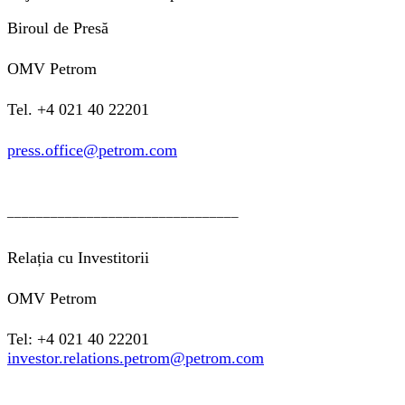
Biroul de Presă
OMV Petrom
Tel. +4 021 40 22201
press.office@petrom.com
________________________________
Relația cu Investitorii
OMV Petrom
Tel: +4 021 40 22201
investor.relations.petrom@petrom.com