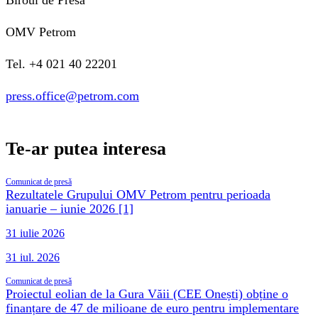
Biroul de Presă
OMV Petrom
Tel. +4 021 40 22201
press.office@petrom.com
Te-ar putea interesa
Comunicat de presă
Rezultatele Grupului OMV Petrom pentru perioada
ianuarie – iunie 2026 [1]
31 iulie 2026
31 iul. 2026
Comunicat de presă
Proiectul eolian de la Gura Văii (CEE Onești) obține o
finanțare de 47 de milioane de euro pentru implementare