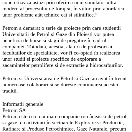
concretizeaza astazi prin oferirea unui simulator ultra-
modern al procesului de foraj si, în viitor, prin abordarea
unor probleme atât tehnice cât si stiintifice.”
Petrom a demarat o serie de proiecte prin care studentii
Universitatii de Petrol si Gaze din Ploiesti vor putea
beneficia de burse si stagii de pregatire în cadrul
companiei. Totodata, acestia, alaturi de profesori ai
facultatilor de specialitate, vor fi co-optati în realizarea
unor studii si proiecte specifice de explorare a
zacamintelor petrolifere si de extractie a hidrocarburilor.
Petrom si Universitatea de Petrol si Gaze au avut în trecut
numeroase colaborari si se doreste continuarea acestei
traditii.
Informatii generale
Petrom SA
Petrom este cea mai mare companie româneasca de petrol
si gaze, cu activitati în sectoarele Explorare si Productie,
Rafinare si Produse Petrochimice, Gaze Naturale, precum