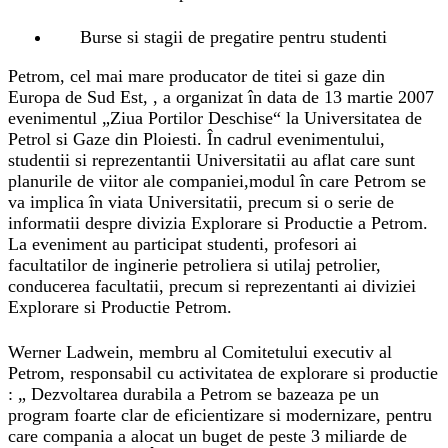
Burse si stagii de pregatire pentru studenti
Petrom, cel mai mare producator de titei si gaze din
Europa de Sud Est, , a organizat în data de 13 martie 2007
evenimentul „Ziua Portilor Deschise“ la Universitatea de
Petrol si Gaze din Ploiesti. În cadrul evenimentului,
studentii si reprezentantii Universitatii au aflat care sunt
planurile de viitor ale companiei,modul în care Petrom se
va implica în viata Universitatii, precum si o serie de
informatii despre divizia Explorare si Productie a Petrom.
La eveniment au participat studenti, profesori ai
facultatilor de inginerie petroliera si utilaj petrolier,
conducerea facultatii, precum si reprezentanti ai diviziei
Explorare si Productie Petrom.
Werner Ladwein, membru al Comitetului executiv al
Petrom, responsabil cu activitatea de explorare si productie
: „ Dezvoltarea durabila a Petrom se bazeaza pe un
program foarte clar de eficientizare si modernizare, pentru
care compania a alocat un buget de peste 3 miliarde de