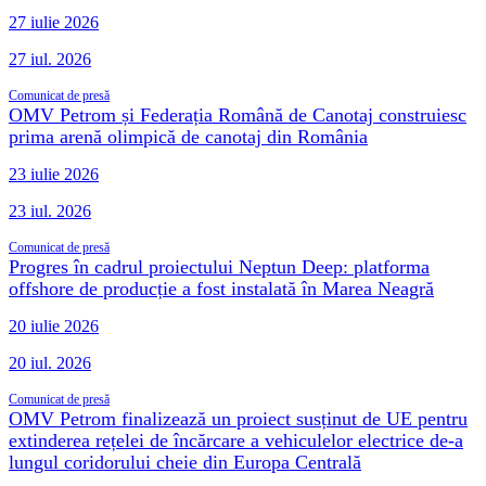
27 iulie 2026
27 iul. 2026
Comunicat de presă
OMV Petrom și Federația Română de Canotaj construiesc
prima arenă olimpică de canotaj din România
23 iulie 2026
23 iul. 2026
Comunicat de presă
Progres în cadrul proiectului Neptun Deep: platforma
offshore de producție a fost instalată în Marea Neagră
20 iulie 2026
20 iul. 2026
Comunicat de presă
OMV Petrom finalizează un proiect susținut de UE pentru
extinderea rețelei de încărcare a vehiculelor electrice de-a
lungul coridorului cheie din Europa Centrală