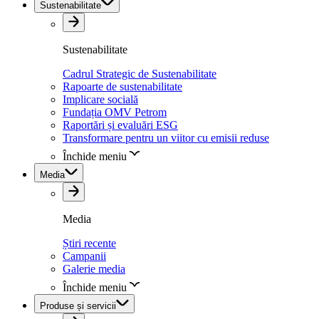
Sustenabilitate
Sustenabilitate
Cadrul Strategic de Sustenabilitate
Rapoarte de sustenabilitate
Implicare socială
Fundația OMV Petrom
Raportări și evaluări ESG
Transformare pentru un viitor cu emisii reduse
Închide meniu
Media
Media
Știri recente
Campanii
Galerie media
Închide meniu
Produse și servicii