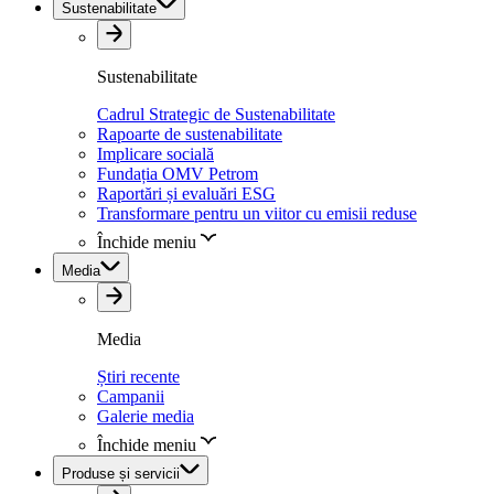
Sustenabilitate
Sustenabilitate
Cadrul Strategic de Sustenabilitate
Rapoarte de sustenabilitate
Implicare socială
Fundația OMV Petrom
Raportări și evaluări ESG
Transformare pentru un viitor cu emisii reduse
Închide meniu
Media
Media
Știri recente
Campanii
Galerie media
Închide meniu
Produse și servicii