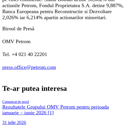
actiunile Petrom, Fondul Proprietatea S.A. detine 9,887%,
Banca Europeana pentru Reconstructie si Dezvoltare
2,026% iar 6,214% apartin actionarilor minoritari.
Biroul de Presă
OMV Petrom
Tel. +4 021 40 22201
press.office@petrom.com
Te-ar putea interesa
Comunicat de presă
Rezultatele Grupului OMV Petrom pentru perioada
ianuarie – iunie 2026 [1]
31 iulie 2026