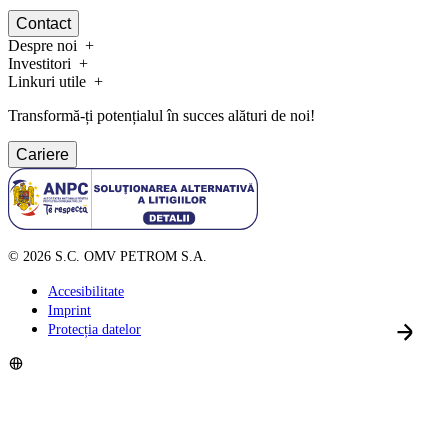
Contact
Despre noi
Investitori
Linkuri utile
Transformă-ți potențialul în succes alături de noi!
Cariere
©
2026
S.C. OMV PETROM S.A.
Accesibilitate
Imprint
Protecția datelor