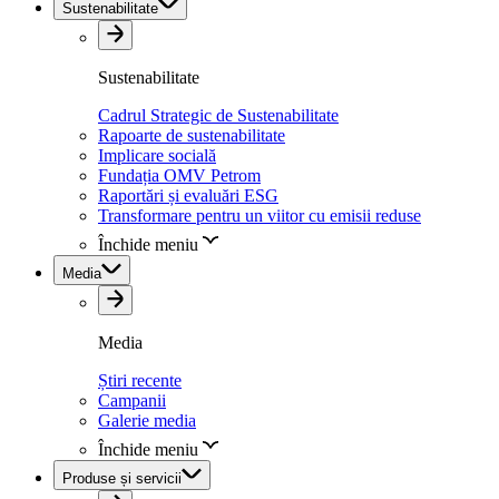
Sustenabilitate
Sustenabilitate
Cadrul Strategic de Sustenabilitate
Rapoarte de sustenabilitate
Implicare socială
Fundația OMV Petrom
Raportări și evaluări ESG
Transformare pentru un viitor cu emisii reduse
Închide meniu
Media
Media
Știri recente
Campanii
Galerie media
Închide meniu
Produse și servicii