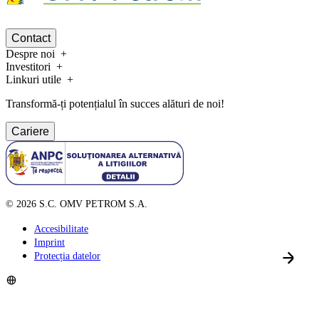
Contact
Despre noi
Investitori
Linkuri utile
Transformă-ți potențialul în succes alături de noi!
Cariere
©
2026
S.C. OMV PETROM S.A.
Accesibilitate
Imprint
Protecția datelor