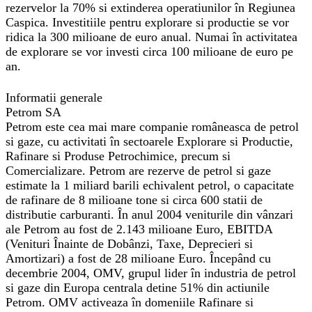
rezervelor la 70% si extinderea operatiunilor în Regiunea
Caspica. Investitiile pentru explorare si productie se vor
ridica la 300 milioane de euro anual. Numai în activitatea
de explorare se vor investi circa 100 milioane de euro pe
an.
Informatii generale
Petrom SA
Petrom este cea mai mare companie româneasca de petrol
si gaze, cu activitati în sectoarele Explorare si Productie,
Rafinare si Produse Petrochimice, precum si
Comercializare. Petrom are rezerve de petrol si gaze
estimate la 1 miliard barili echivalent petrol, o capacitate
de rafinare de 8 milioane tone si circa 600 statii de
distributie carburanti. În anul 2004 veniturile din vânzari
ale Petrom au fost de 2.143 milioane Euro, EBITDA
(Venituri Înainte de Dobânzi, Taxe, Deprecieri si
Amortizari) a fost de 28 milioane Euro. Începând cu
decembrie 2004, OMV, grupul lider în industria de petrol
si gaze din Europa centrala detine 51% din actiunile
Petrom. OMV activeaza în domeniile Rafinare si