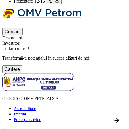
Prezentare T2/16
PDF
Contact
Despre noi
Investitori
Linkuri utile
Transformă-ți potențialul în succes alături de noi!
Cariere
©
2026
S.C. OMV PETROM S.A.
Accesibilitate
Imprint
Protecția datelor