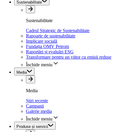
Sustenabilitate
Sustenabilitate
Cadrul Strategic de Sustenabilitate
Rapoarte de sustenabilitate
Implicare socială
Fundația OMV Petrom
Raportări și evaluări ESG
Transformare pentru un viitor cu emisii reduse
Închide meniu
Media
Media
Știri recente
Campanii
Galerie media
Închide meniu
Produse și servicii