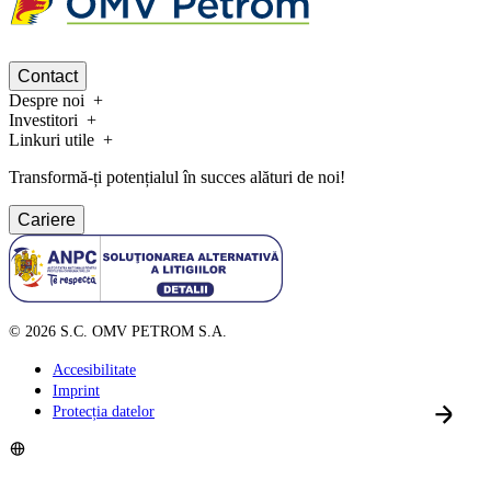
Contact
Despre noi
Investitori
Linkuri utile
Transformă-ți potențialul în succes alături de noi!
Cariere
©
2026
S.C. OMV PETROM S.A.
Accesibilitate
Imprint
Protecția datelor