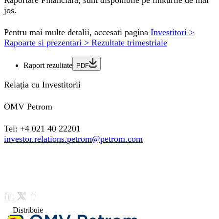
Raportare Financiara, sunt disponibile pe linkurile de mai
jos.
Pentru mai multe detalii, accesati pagina
Investitori >
Rapoarte si prezentari > Rezultate trimestriale
Raport rezultate
PDF
Relația cu Investitorii
OMV Petrom
Tel: +4 021 40 22201
investor.relations.petrom@petrom.com
Distribuie