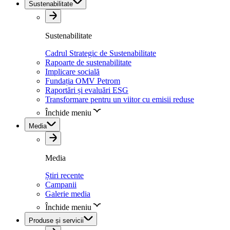
Sustenabilitate
Sustenabilitate
Cadrul Strategic de Sustenabilitate
Rapoarte de sustenabilitate
Implicare socială
Fundația OMV Petrom
Raportări și evaluări ESG
Transformare pentru un viitor cu emisii reduse
Închide meniu
Media
Media
Știri recente
Campanii
Galerie media
Închide meniu
Produse și servicii