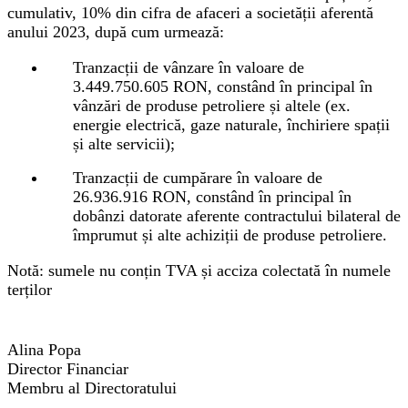
cumulativ, 10% din cifra de afaceri a societății aferentă
anului 2023, după cum urmează:
Tranzacții de vânzare în valoare de
3.449.750.605 RON, constând în principal în
vânzări de produse petroliere și altele (ex.
energie electrică, gaze naturale, închiriere spații
și alte servicii);
Tranzacții de cumpărare în valoare de
26.936.916 RON, constând în principal în
dobânzi datorate aferente contractului bilateral de
împrumut și alte achiziții de produse petroliere.
Notă:
sumele nu conțin TVA și acciza colectată în numele
terților
Alina Popa
Director Financiar
Membru al Directoratului