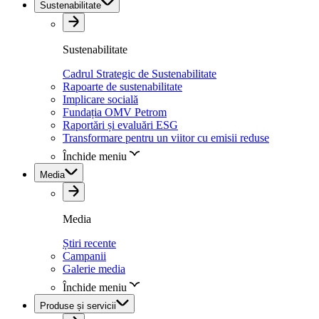
Sustenabilitate
Sustenabilitate
Cadrul Strategic de Sustenabilitate
Rapoarte de sustenabilitate
Implicare socială
Fundația OMV Petrom
Raportări și evaluări ESG
Transformare pentru un viitor cu emisii reduse
Închide meniu
Media
Media
Știri recente
Campanii
Galerie media
Închide meniu
Produse și servicii