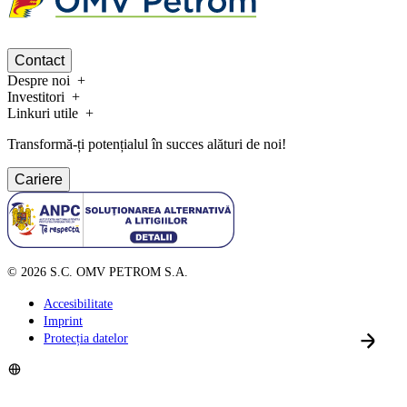
Contact
Despre noi
Investitori
Linkuri utile
Transformă-ți potențialul în succes alături de noi!
Cariere
©
2026
S.C. OMV PETROM S.A.
Accesibilitate
Imprint
Protecția datelor