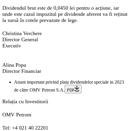
Dividendul brut este de
0,0450 lei
pentru o acțiune, iar
unde este cazul impozitul pe dividende aferent va fi reținut
la sursă în cotele prevazute de lege.
Christina Verchere
Director General
Executiv
Alina Popa
Director Financiar
Anunt important privind plata dividendelor speciale in 2023
de către OMV Petrom S.A.
PDF
Relația cu Investitorii
OMV Petrom
Tel: +4 021 40 22201