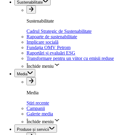
Sustenabilitate
Sustenabilitate
Cadrul Strategic de Sustenabilitate
Rapoarte de sustenabilitate
Implicare socială
Fundația OMV Petrom
Raportări și evaluări ESG
Transformare pentru un viitor cu emisii reduse
Închide meniu
Media
Media
Știri recente
Campanii
Galerie media
Închide meniu
Produse și servicii