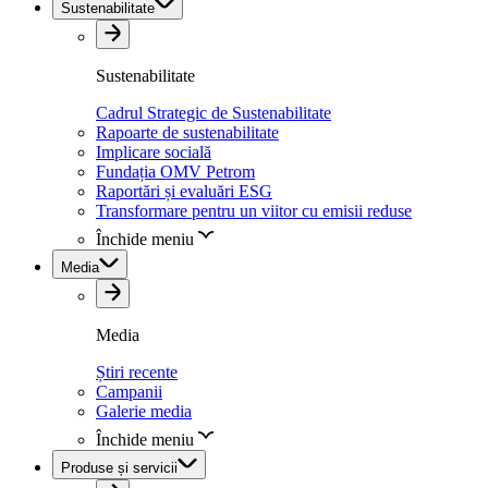
Sustenabilitate
Sustenabilitate
Cadrul Strategic de Sustenabilitate
Rapoarte de sustenabilitate
Implicare socială
Fundația OMV Petrom
Raportări și evaluări ESG
Transformare pentru un viitor cu emisii reduse
Închide meniu
Media
Media
Știri recente
Campanii
Galerie media
Închide meniu
Produse și servicii