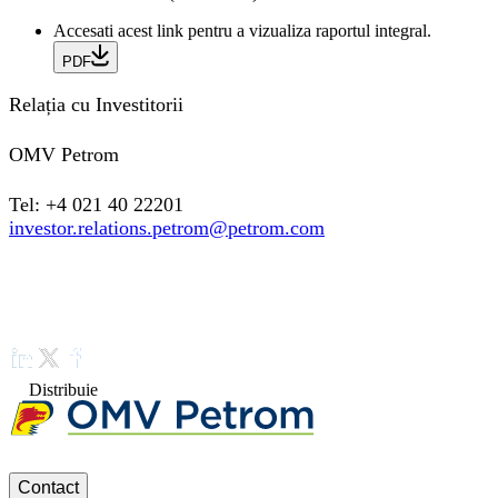
Accesati acest link pentru a vizualiza raportul integral.
PDF
Relația cu Investitorii
OMV Petrom
Tel: +4 021 40 22201
investor.relations.petrom@petrom.com
Distribuie
Contact