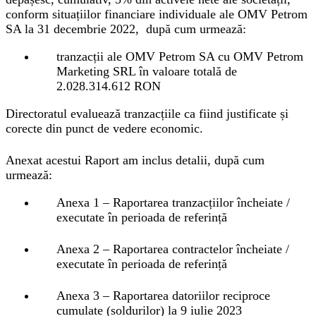
conform situațiilor financiare individuale ale OMV Petrom
SA la 31 decembrie 2022, după cum urmează:
tranzacții ale OMV Petrom SA cu OMV Petrom
Marketing SRL în valoare totală de
2.028.314.612 RON
Directoratul evaluează tranzacțiile ca fiind justificate și
corecte din punct de vedere economic.
Anexat acestui Raport am inclus detalii, după cum
urmează:
Anexa 1 – Raportarea tranzacțiilor încheiate /
executate în perioada de referință
Anexa 2 – Raportarea contractelor încheiate /
executate în perioada de referință
Anexa 3 – Raportarea datoriilor reciproce
cumulate (soldurilor) la 9 iulie 2023