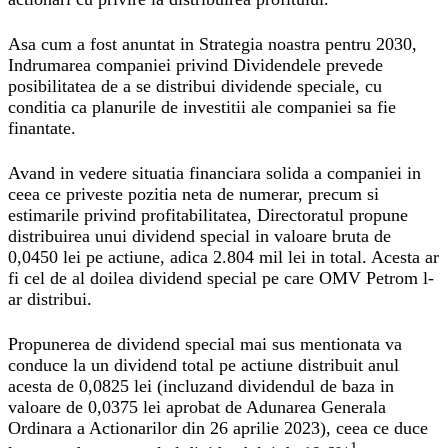
Asa cum a fost anuntat in Strategia noastra pentru 2030,
Indrumarea companiei privind Dividendele prevede
posibilitatea de a se distribui dividende speciale, cu
conditia ca planurile de investitii ale companiei sa fie
finantate.
Avand in vedere situatia financiara solida a companiei in
ceea ce priveste pozitia neta de numerar, precum si
estimarile privind profitabilitatea,
Directoratul propune
distribuirea unui dividend special in valoare bruta de
0,0450 lei pe actiune,
adica 2.804 mil lei in total. Acesta ar
fi cel de al doilea dividend special pe care OMV Petrom l-
ar distribui.
Propunerea de dividend special mai sus mentionata va
conduce la un dividend total pe actiune distribuit anul
acesta de 0,0825 lei (incluzand dividendul de baza in
valoare de 0,0375 lei aprobat de Adunarea Generala
Ordinara a Actionarilor din 26 aprilie 2023), ceea ce duce
1