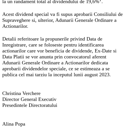
la un randament total al dividendului de 19,6%
.
Acest dividend special va fi supus aprobarii Consiliului de
Supraveghere si, ulterior, Adunarii Generale Ordinare a
Actionarilor.
Detalii referitoare la propunerile privind
Data de
Inregistrare
, care se foloseste pentru identificarea
actionarilor care vor beneficia de dividende,
Ex-Date
si
Data Platii
se vor anunta prin convocatorul aferent
Adunarii Generale Ordinare a Actionarilor dedicata
aprobarii dividendelor speciale, ce se estimeaza a se
publica cel mai tarziu la inceputul lunii august 2023.
Christina Verchere
Director General Executiv
Presedintele Directoratului
Alina Popa