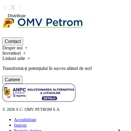
Distribuie
Contact
Despre noi
Investitori
Linkuri utile
Transformă-ți potențialul în succes alături de noi!
Cariere
©
2026
S.C. OMV PETROM S.A.
Accesibilitate
Imprint
Protecția datelor