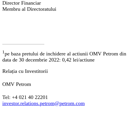
Director Financiar
Membru al Directoratului
1
pe baza pretului de inchidere al actiunii OMV Petrom din
data de 30 decembrie 2022: 0,42 lei/actiune
Relația cu Investitorii
OMV Petrom
Tel: +4 021 40 22201
investor.relations.petrom@petrom.com