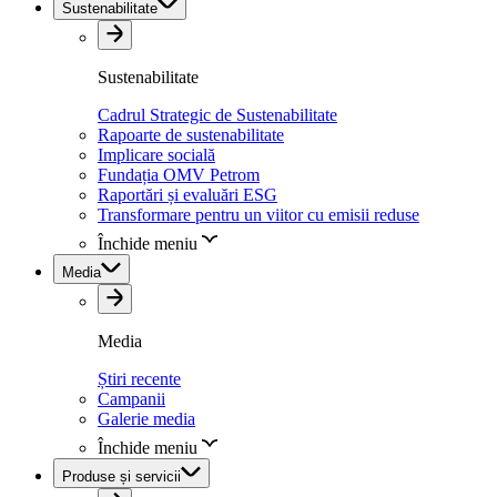
Sustenabilitate
Sustenabilitate
Cadrul Strategic de Sustenabilitate
Rapoarte de sustenabilitate
Implicare socială
Fundația OMV Petrom
Raportări și evaluări ESG
Transformare pentru un viitor cu emisii reduse
Închide meniu
Media
Media
Știri recente
Campanii
Galerie media
Închide meniu
Produse și servicii