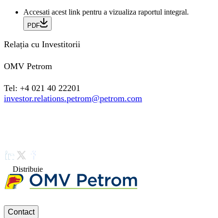
Accesati acest link pentru a vizualiza raportul integral.
PDF
Relația cu Investitorii
OMV Petrom
Tel: +4 021 40 22201
investor.relations.petrom@petrom.com
Distribuie
Contact