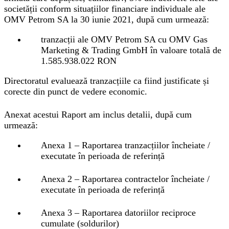
societății conform situațiilor financiare individuale ale
OMV Petrom SA la 30 iunie 2021, după cum urmează:
tranzacții ale OMV Petrom SA cu OMV Gas
Marketing & Trading GmbH în valoare totală de
1.585.938.022 RON
Directoratul evaluează tranzacțiile ca fiind justificate și
corecte din punct de vedere economic.
Anexat acestui Raport am inclus detalii, după cum
urmează:
Anexa 1 – Raportarea tranzacțiilor încheiate /
executate în perioada de referință
Anexa 2 – Raportarea contractelor încheiate /
executate în perioada de referință
Anexa 3 – Raportarea datoriilor reciproce
cumulate (soldurilor)