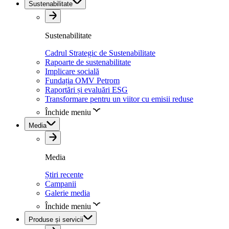
Sustenabilitate
Sustenabilitate
Cadrul Strategic de Sustenabilitate
Rapoarte de sustenabilitate
Implicare socială
Fundația OMV Petrom
Raportări și evaluări ESG
Transformare pentru un viitor cu emisii reduse
Închide meniu
Media
Media
Știri recente
Campanii
Galerie media
Închide meniu
Produse și servicii