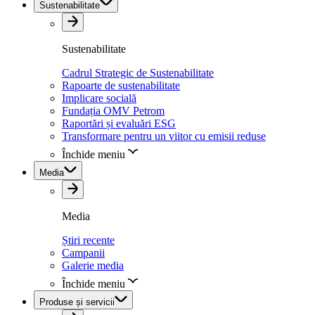
Sustenabilitate
Sustenabilitate
Cadrul Strategic de Sustenabilitate
Rapoarte de sustenabilitate
Implicare socială
Fundația OMV Petrom
Raportări și evaluări ESG
Transformare pentru un viitor cu emisii reduse
Închide meniu
Media
Media
Știri recente
Campanii
Galerie media
Închide meniu
Produse și servicii