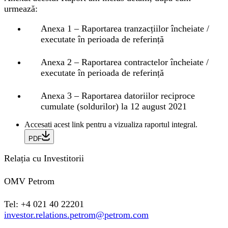
urmează:
Anexa 1 – Raportarea tranzacțiilor încheiate /
executate în perioada de referință
Anexa 2 – Raportarea contractelor încheiate /
executate în perioada de referință
Anexa 3 – Raportarea datoriilor reciproce
cumulate (soldurilor) la 12 august 2021
Accesati acest link pentru a vizualiza raportul integral.
PDF
Relația cu Investitorii
OMV Petrom
Tel: +4 021 40 22201
investor.relations.petrom@petrom.com