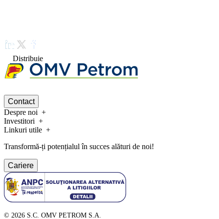
Distribuie
Contact
Despre noi
Investitori
Linkuri utile
Transformă-ți potențialul în succes alături de noi!
Cariere
©
2026
S.C. OMV PETROM S.A.