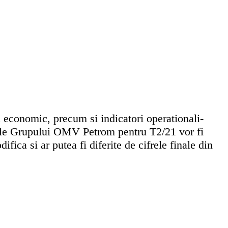
 economic, precum si indicatori operationali-
tele Grupului OMV Petrom pentru T2/21 vor fi
ica si ar putea fi diferite de cifrele finale din