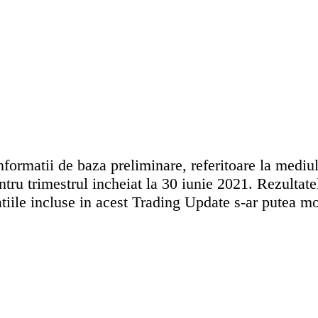
formatii de baza preliminare, referitoare la mediul
ru trimestrul incheiat la 30 iunie 2021. Rezulta
iile incluse in acest Trading Update s-ar putea modif