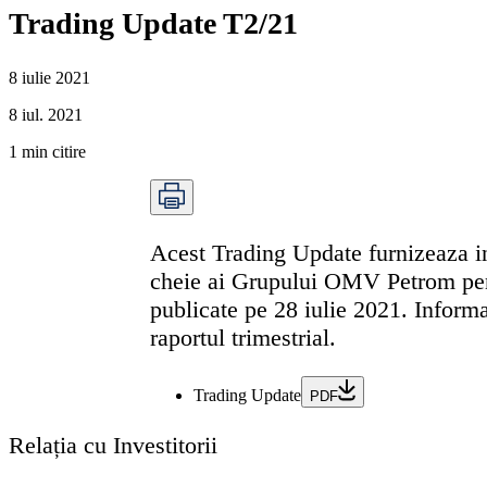
Trading Update T2/21
8 iulie 2021
8 iul. 2021
1
min citire
Acest Trading Update furnizeaza in
cheie ai Grupului OMV Petrom pent
publicate pe 28 iulie 2021. Informat
raportul trimestrial.
Trading Update
PDF
Relația cu Investitorii