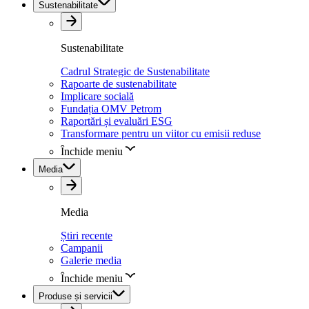
Sustenabilitate
Sustenabilitate
Cadrul Strategic de Sustenabilitate
Rapoarte de sustenabilitate
Implicare socială
Fundația OMV Petrom
Raportări și evaluări ESG
Transformare pentru un viitor cu emisii reduse
Închide meniu
Media
Media
Știri recente
Campanii
Galerie media
Închide meniu
Produse și servicii