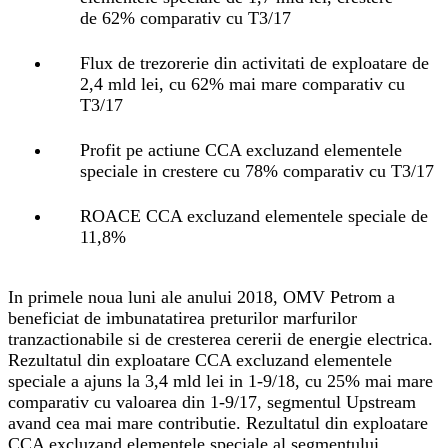
de 62% comparativ cu T3/17
Flux de trezorerie din activitati de exploatare de
2,4 mld lei, cu 62% mai mare comparativ cu
T3/17
Profit pe actiune CCA excluzand elementele
speciale in crestere cu 78% comparativ cu T3/17
ROACE CCA excluzand elementele speciale de
11,8%
In primele noua luni ale anului 2018, OMV Petrom a
beneficiat de imbunatatirea preturilor marfurilor
tranzactionabile si de cresterea cererii de energie electrica.
Rezultatul din exploatare CCA excluzand elementele
speciale a ajuns la 3,4 mld lei in 1-9/18, cu 25% mai mare
comparativ cu valoarea din 1-9/17, segmentul Upstream
avand cea mai mare contributie. Rezultatul din exploatare
CCA excluzand elementele speciale al segmentului