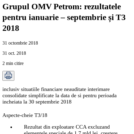
Grupul OMV Petrom: rezultatele
pentru ianuarie – septembrie și T3
2018
31 octombrie 2018
31 oct. 2018
2
min citire
inclusiv situatiile financiare neauditate interimare
consolidate simplificate la data de si pentru perioada
incheiata la 30 septembrie 2018
Aspecte-cheie T3/18
Rezultat din exploatare CCA excluzand
elementele speciale de 1,7 mld lei, crestere