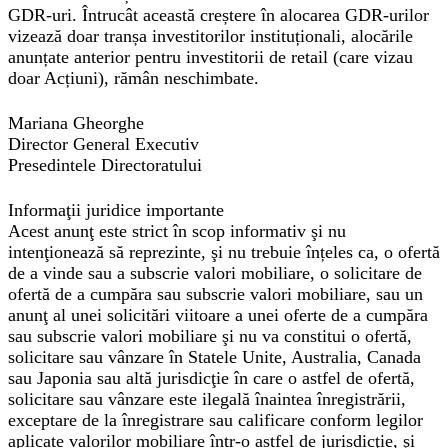
GDR-uri. Întrucât această creștere în alocarea GDR-urilor
vizează doar tranșa investitorilor instituționali, alocările
anunțate anterior pentru investitorii de retail (care vizau
doar Acțiuni), rămân neschimbate.
Mariana Gheorghe
Director General Executiv
Presedintele Directoratului
Informaţii juridice importante
Acest anunţ este strict în scop informativ şi nu
intenţionează să reprezinte, şi nu trebuie înțeles ca, o ofertă
de a vinde sau a subscrie valori mobiliare, o solicitare de
ofertă de a cumpăra sau subscrie valori mobiliare, sau un
anunţ al unei solicitări viitoare a unei oferte de a cumpăra
sau subscrie valori mobiliare şi nu va constitui o ofertă,
solicitare sau vânzare în Statele Unite, Australia, Canada
sau Japonia sau altă jurisdicţie în care o astfel de ofertă,
solicitare sau vânzare este ilegală înaintea înregistrării,
exceptare de la înregistrare sau calificare conform legilor
aplicate valorilor mobiliare într-o astfel de jurisdicţie, şi