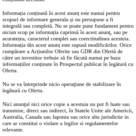
Informația conținută în acest anunț este numai pentru
scopuri de informare generala și nu presupune a fi
integrală sau completă. Nu se poate pune fundament pentru
niciun scop pe informația cuprinsă în acest anunţ, sau pe
acuratețea, caracterul complet sau corectitudinea acesteia.
Informația din acest anunț este supusă modificărilor. Orice
cumpărare a Acțiunilor Oferite sau GDR din Ofertă de
către un investitor trebuie să fie făcută numai pe baza
informațiilor conținute în Prospectul publicat în legătură cu
Oferta.
Nu se va întreprinde nicio operaţiune de stabilizare în
legătură cu Oferta.
Nici anunţul nici orice copie a acestuia nu pot fi luate sau
transmise, direct sau indirect, în Statele Unite ale Americii,
Australia, Canada sau Japonia sau orice alta jurisdictie in
care ar constitui o violare a legilor si regulamentelor
relevante.