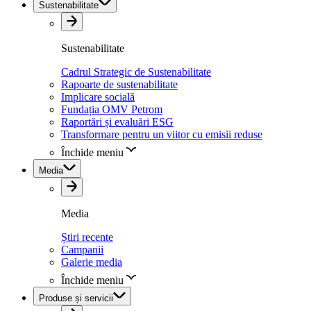
Sustenabilitate
Sustenabilitate
Cadrul Strategic de Sustenabilitate
Rapoarte de sustenabilitate
Implicare socială
Fundația OMV Petrom
Raportări și evaluări ESG
Transformare pentru un viitor cu emisii reduse
Închide meniu
Media
Media
Știri recente
Campanii
Galerie media
Închide meniu
Produse și servicii