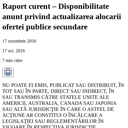
Raport curent – Disponibilitate
anunt privind actualizarea alocarii
ofertei publice secundare
17 octombrie 2016
17 oct. 2016
7
min citire
NU POATE FI EMIS, PUBLICAT SAU DISTRIBUIT, ÎN
TOT SAU ÎN PARTE, DIRECT SAU INDIRECT, ÎN
SAU TRANSMIS CĂTRE STATELE UNITE ALE
AMERICII, AUSTRALIA, CANADA SAU JAPONIA
SAU ALTĂ JURISDICŢIE ÎN CARE O ASTFEL DE
ACŢIUNE AR CONSTITUI O ÎNCĂLCARE A
LEGISLAŢIEI SAU REGLEMENTĂRILOR ÎN
VIGOARE ÎN RESPECTIVA JURISDICŢIE