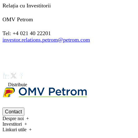
Relația cu Investitorii
OMV Petrom
Tel: +4 021 40 22201
investor.relations.petrom@petrom.com
Distribuie
Contact
Despre noi
Investitori
Linkuri utile