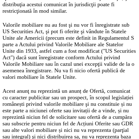
distribuţia acestui comunicat în jurisdicţii poate fi
restricţionată în mod similar.
Valorile mobiliare nu au fost şi nu vor fi înregistrate sub
US Securities Act, şi pot fi oferite şi vândute în Statele
Unite ale Americii (precum este definit in Regulamentul S
parte a Actului privind Valorile Mobiliare ale Statelor
Unite din 1933, astfel cum a fost modificat ("US Securities
Act") dacă sunt înregistrate conform Actului privind
Valorile Mobiliare sau în cazul unei excepţii valide de la o
asemenea înregistrare. Nu va fi nicio ofertă publică de
valori mobiliare în Statele Unite.
Acest anunţ nu reprezintă un anunț de Ofertă, comunicat
cu caracter publicitar sau un prospect, în scopul legislației
românești privind valorile mobiliare şi nu constituie și nu
este parte a niciunei oferte sau invitații de a vinde, și nu
reprezintă niciun fel de solicitare sau ofertă de a cumpăra
sau subscrie pentru niciun fel de Acțiuni Oferite sau GDR
sau alte valori mobiliare și nici nu va reprezenta (parţial
sau integral) şi nici distribuirea sa, nu va reprezenta baza