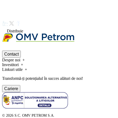
Distribuie
Contact
Despre noi
Investitori
Linkuri utile
Transformă-ți potențialul în succes alături de noi!
Cariere
©
2026
S.C. OMV PETROM S.A.