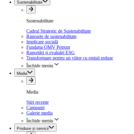
Sustenabilitate
Sustenabilitate
Cadrul Strategic de Sustenabilitate
Rapoarte de sustenabilitate
Implicare socială
Fundația OMV Petrom
Raportări și evaluări ESG
Transformare pentru un viitor cu emisii reduse
Închide meniu
Media
Media
Știri recente
Campanii
Galerie media
Închide meniu
Produse și servicii