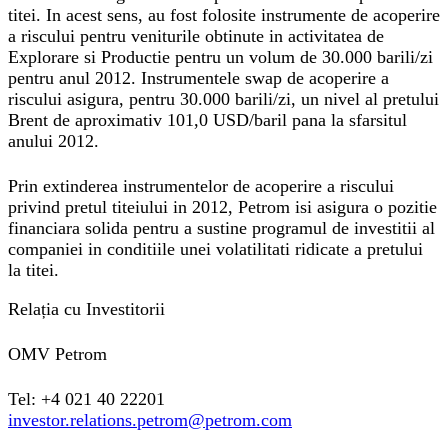
titei. In acest sens, au fost folosite instrumente de acoperire
a riscului pentru veniturile obtinute in activitatea de
Explorare si Productie pentru un volum de 30.000 barili/zi
pentru anul 2012. Instrumentele swap de acoperire a
riscului asigura, pentru 30.000 barili/zi, un nivel al pretului
Brent de aproximativ 101,0 USD/baril pana la sfarsitul
anului 2012.
Prin extinderea instrumentelor de acoperire a riscului
privind pretul titeiului in 2012, Petrom isi asigura o pozitie
financiara solida pentru a sustine programul de investitii al
companiei in conditiile unei volatilitati ridicate a pretului
la titei.
Relația cu Investitorii
OMV Petrom
Tel: +4 021 40 22201
investor.relations.petrom@petrom.com