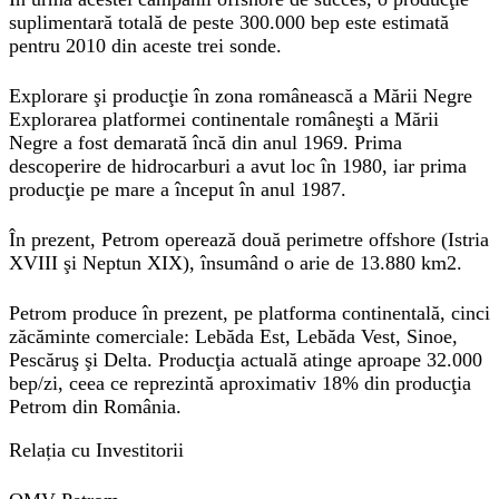
suplimentară totală de peste 300.000 bep este estimată
pentru 2010 din aceste trei sonde.
Explorare şi producţie în zona românească a Mării Negre
Explorarea platformei continentale româneşti a Mării
Negre a fost demarată încă din anul 1969. Prima
descoperire de hidrocarburi a avut loc în 1980, iar prima
producţie pe mare a început în anul 1987.
În prezent, Petrom operează două perimetre offshore (Istria
XVIII şi Neptun XIX), însumând o arie de 13.880 km2.
Petrom produce în prezent, pe platforma continentală, cinci
zăcăminte comerciale: Lebăda Est, Lebăda Vest, Sinoe,
Pescăruş şi Delta. Producţia actuală atinge aproape 32.000
bep/zi, ceea ce reprezintă aproximativ 18% din producţia
Petrom din România.
Relația cu Investitorii