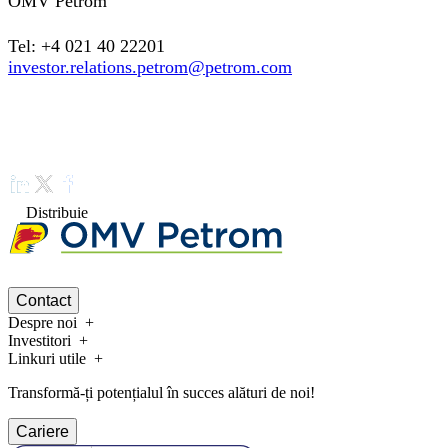
OMV Petrom
Tel: +4 021 40 22201
investor.relations.petrom@petrom.com
Distribuie
Contact
Despre noi
Investitori
Linkuri utile
Transformă-ți potențialul în succes alături de noi!
Cariere