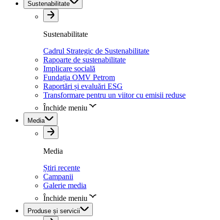
Sustenabilitate
Sustenabilitate
Cadrul Strategic de Sustenabilitate
Rapoarte de sustenabilitate
Implicare socială
Fundația OMV Petrom
Raportări și evaluări ESG
Transformare pentru un viitor cu emisii reduse
Închide meniu
Media
Media
Știri recente
Campanii
Galerie media
Închide meniu
Produse și servicii