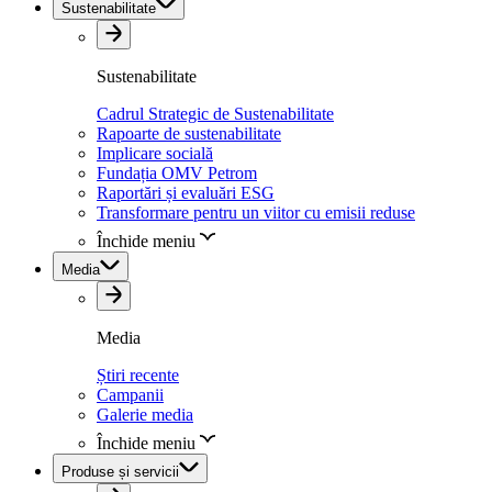
Sustenabilitate
Sustenabilitate
Cadrul Strategic de Sustenabilitate
Rapoarte de sustenabilitate
Implicare socială
Fundația OMV Petrom
Raportări și evaluări ESG
Transformare pentru un viitor cu emisii reduse
Închide meniu
Media
Media
Știri recente
Campanii
Galerie media
Închide meniu
Produse și servicii