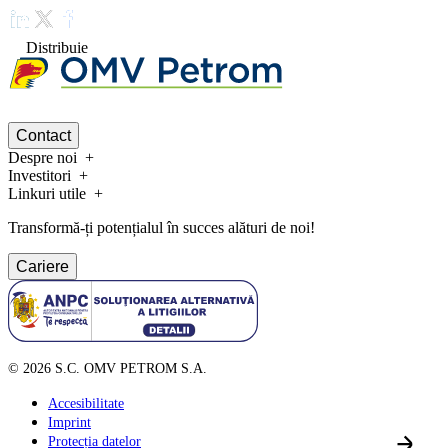
Distribuie
Contact
Despre noi
Investitori
Linkuri utile
Transformă-ți potențialul în succes alături de noi!
Cariere
©
2026
S.C. OMV PETROM S.A.
Accesibilitate
Imprint
Protecția datelor