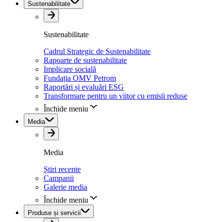
Sustenabilitate
Sustenabilitate
Cadrul Strategic de Sustenabilitate
Rapoarte de sustenabilitate
Implicare socială
Fundația OMV Petrom
Raportări și evaluări ESG
Transformare pentru un viitor cu emisii reduse
Închide meniu
Media
Media
Știri recente
Campanii
Galerie media
Închide meniu
Produse și servicii