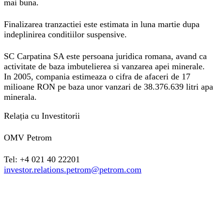
mai buna.
Finalizarea tranzactiei este estimata in luna martie dupa
indeplinirea conditiilor suspensive.
SC Carpatina SA este persoana juridica romana, avand ca
activitate de baza imbutelierea si vanzarea apei minerale.
In 2005, compania estimeaza o cifra de afaceri de 17
milioane RON pe baza unor vanzari de 38.376.639 litri apa
minerala.
Relația cu Investitorii
OMV Petrom
Tel: +4 021 40 22201
investor.relations.petrom@petrom.com