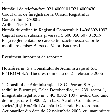
1
Numărul de telefon/fax: 021 4060101/021 4060436
Codul unic de înregistrare la Oficiul Registrului
Comertului: 1590082
Atribut fiscal: R
Număr de ordine în Registrul Comertului: J 40/8302/1997
Capital social subscris şi vărsat: 5.600.050.607,8 RON
Piaţa reglementată pe care se tranzacţionează valorile
mobiliare emise: Bursa de Valori Bucuresti
Eveniment important de raportat:
Hotărârea nr. 5 a Consiliului de Administraţie al S.C.
PETROM S.A. Bucureşti din data de 21 februarie 2006
1. Consiliul de Administraţie al S.C. Petrom S.A., cu
sediul în Bucureşti, Calea Dorobanţilor, nr. 239, sector 1,
înregistrată legal sub nr. J 40/ 8302/ 1997, având Cod unic
de înregistrare 1590082, în baza Actului Constitutiv al
societăţii şi Hotărârii Adunării Generale Extraordinare a
Acţionarilor din data de 22 noiembrie 2005, cu unanimitate