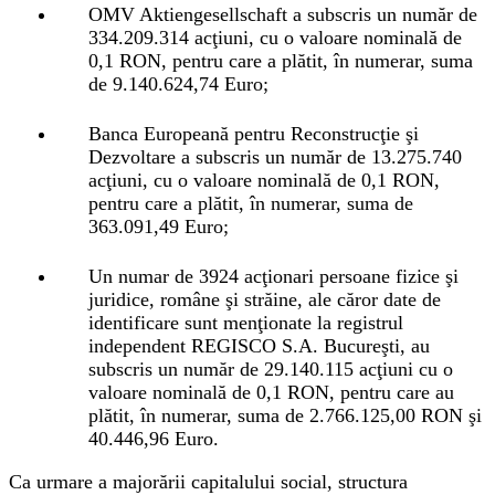
OMV Aktiengesellschaft a subscris un număr de
334.209.314 acţiuni, cu o valoare nominală de
0,1 RON, pentru care a plătit, în numerar, suma
de 9.140.624,74 Euro;
Banca Europeană pentru Reconstrucţie şi
Dezvoltare a subscris un număr de 13.275.740
acţiuni, cu o valoare nominală de 0,1 RON,
pentru care a plătit, în numerar, suma de
363.091,49 Euro;
Un numar de 3924 acţionari persoane fizice şi
juridice, române şi străine, ale căror date de
identificare sunt menţionate la registrul
independent REGISCO S.A. Bucureşti, au
subscris un număr de 29.140.115 acţiuni cu o
valoare nominală de 0,1 RON, pentru care au
plătit, în numerar, suma de 2.766.125,00 RON şi
40.446,96 Euro.
Ca urmare a majorării capitalului social, structura