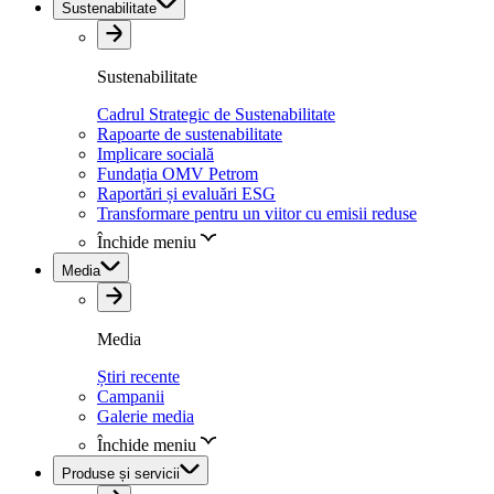
Sustenabilitate
Sustenabilitate
Cadrul Strategic de Sustenabilitate
Rapoarte de sustenabilitate
Implicare socială
Fundația OMV Petrom
Raportări și evaluări ESG
Transformare pentru un viitor cu emisii reduse
Închide meniu
Media
Media
Știri recente
Campanii
Galerie media
Închide meniu
Produse și servicii