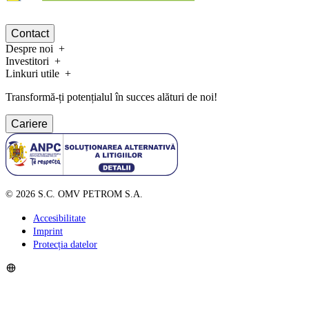
Contact
Despre noi
Investitori
Linkuri utile
Transformă-ți potențialul în succes alături de noi!
Cariere
©
2026
S.C. OMV PETROM S.A.
Accesibilitate
Imprint
Protecția datelor