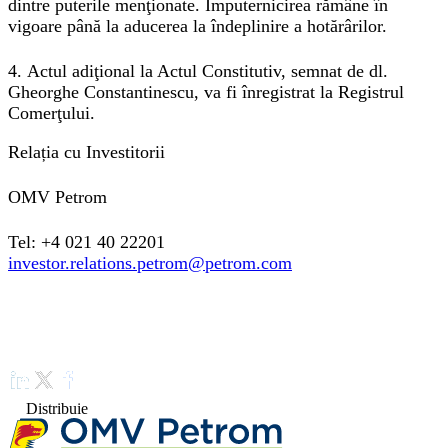
dintre puterile menţionate. Împuternicirea rămâne în
vigoare până la aducerea la îndeplinire a hotărârilor.
4. Actul adiţional la Actul Constitutiv, semnat de dl.
Gheorghe Constantinescu, va fi înregistrat la Registrul
Comerţului.
Relația cu Investitorii
OMV Petrom
Tel: +4 021 40 22201
investor.relations.petrom@petrom.com
Distribuie