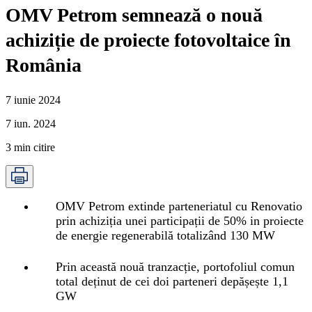
OMV Petrom semnează o nouă
achiziție de proiecte fotovoltaice în
România
7 iunie 2024
7 iun. 2024
3
min citire
OMV Petrom extinde parteneriatul cu Renovatio
prin achiziția unei participații de 50% in proiecte
de energie regenerabilă totalizând 130 MW
Prin această nouă tranzacție, portofoliul comun
total deținut de cei doi parteneri depășește 1,1
GW