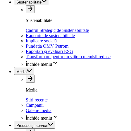
Sustenabilitate
Sustenabilitate
Cadrul Strategic de Sustenabilitate
Rapoarte de sustenabilitate
Implicare socială
Fundația OMV Petrom
Raportări și evaluări ESG
Transformare pentru un viitor cu emisii reduse
Închide meniu
Media
Media
Știri recente
Campanii
Galerie media
Închide meniu
Produse și servicii