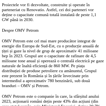
Proiectele vor fi dezvoltate, construite și operate în
parteneriat cu Renovatio. Astfel, cei doi parteneri vor
deține o capacitate comună totală instalată de peste 1,1
GW până in 2030.
Despre OMV Petrom
OMV Petrom este cel mai mare producător integrat de
energie din Europa de Sud-Est, cu o producție anuală de
țiței și gaze la nivel de grup de aproximativ 41 milioane
bep în 2023. Grupul are o capacitate de rafinare de 4,5
milioane tone anual și operează o centrală electrică pe gaze
naturale de înaltă eficiență de 860 MW. Pe piața
distribuției de produse petroliere cu amănuntul, Grupul
este prezent în România și în țările învecinate prin
intermediul a aproximativ 780 benzinării, sub două
branduri – OMV și Petrom.
OMV Petrom este o companie în care, la sfârșitul anului
2023, acționarii români dețin peste 43% din acțiuni (din