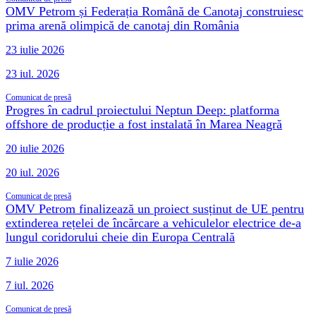
OMV Petrom și Federația Română de Canotaj construiesc
prima arenă olimpică de canotaj din România
23 iulie 2026
23 iul. 2026
Comunicat de presă
Progres în cadrul proiectului Neptun Deep: platforma
offshore de producție a fost instalată în Marea Neagră
20 iulie 2026
20 iul. 2026
Comunicat de presă
OMV Petrom finalizează un proiect susținut de UE pentru
extinderea rețelei de încărcare a vehiculelor electrice de-a
lungul coridorului cheie din Europa Centrală
7 iulie 2026
7 iul. 2026
Comunicat de presă