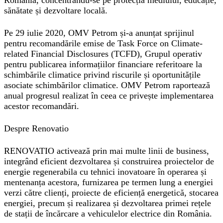
România, concentrându-se pe protecția mediului, educație,
sănătate și dezvoltare locală.
Pe 29 iulie 2020, OMV Petrom și-a anunțat sprijinul
pentru recomandările emise de Task Force on Climate-
related Financial Disclosures (TCFD), Grupul operativ
pentru publicarea informațiilor financiare referitoare la
schimbările climatice privind riscurile și oportunitățile
asociate schimbărilor climatice. OMV Petrom raportează
anual progresul realizat în ceea ce privește implementarea
acestor recomandări.
Despre Renovatio
RENOVATIO activează prin mai multe linii de business,
integrând eficient dezvoltarea și construirea proiectelor de
energie regenerabila cu tehnici inovatoare în operarea și
mentenanța acestora, furnizarea pe termen lung a energiei
verzi către clienți, proiecte de eficiență energetică, stocarea
energiei, precum și realizarea și dezvoltarea primei rețele
de stații de încărcare a vehiculelor electrice din România.