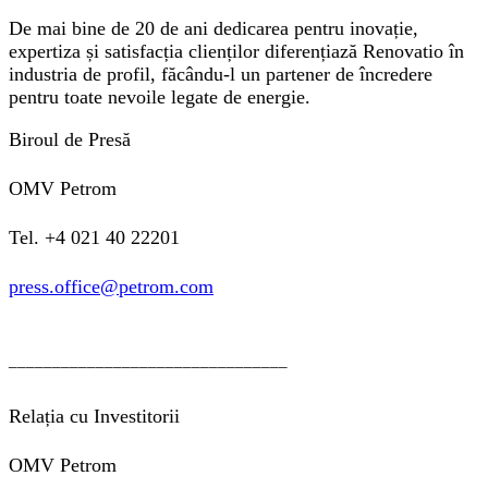
De mai bine de 20 de ani dedicarea pentru inovație,
expertiza și satisfacția clienților diferențiază Renovatio în
industria de profil, făcându-l un partener de încredere
pentru toate nevoile legate de energie.
Biroul de Presă
OMV Petrom
Tel. +4 021 40 22201
press.office@petrom.com
________________________________
Relația cu Investitorii
OMV Petrom