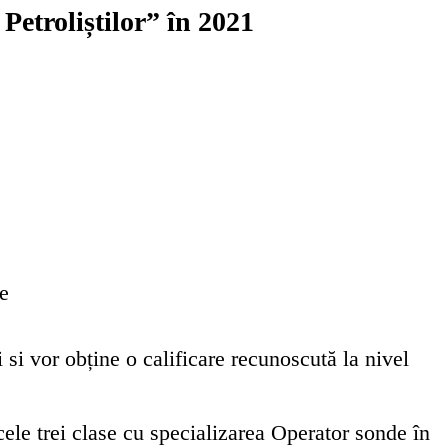
etroliștilor” în 2021
e
 si vor obține o calificare recunoscută la nivel
le trei clase cu specializarea
Operator sonde
în