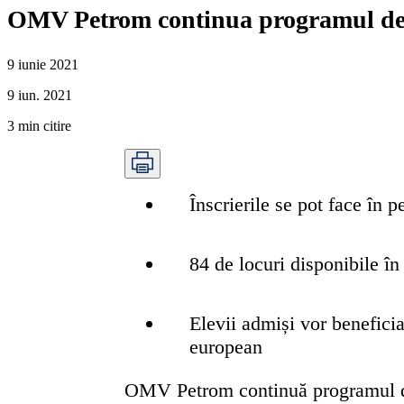
OMV Petrom continua programul de în
9 iunie 2021
9 iun. 2021
3
min citire
Înscrierile se pot face în 
84 de locuri disponibile în
Elevii admiși vor beneficia
european
OMV Petrom continuă programul de î