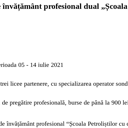
vățământ profesional dual „Școala P
perioada 05 - 14 iulie 2021
 trei licee partenere, cu specializarea operator sond
 de pregătire profesională, burse de până la 900 lei
nvățământ profesional “Școala Petroliștilor cu ce