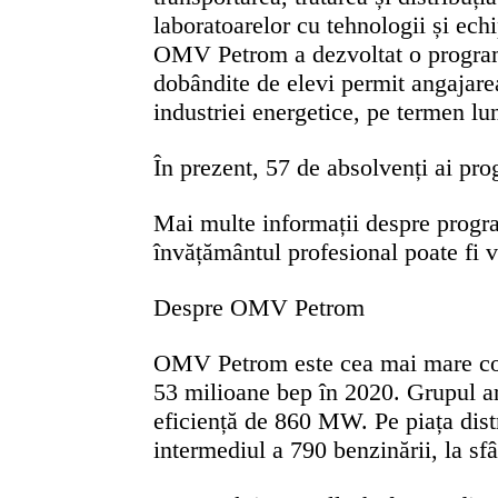
laboratoarelor cu tehnologii și ech
OMV Petrom a dezvoltat o programă ș
dobândite de elevi permit angajarea
industriei energetice, pe termen lu
În prezent, 57 de absolvenți ai pr
Mai multe informații despre progra
învățământul profesional poate fi vi
Despre OMV Petrom
OMV Petrom este cea mai mare comp
53 milioane bep în 2020. Grupul are
eficiență de 860 MW. Pe piața distr
intermediul a 790 benzinării, la s