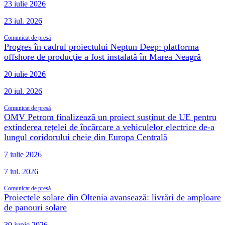
23 iulie 2026
23 iul. 2026
Comunicat de presă
Progres în cadrul proiectului Neptun Deep: platforma
offshore de producție a fost instalată în Marea Neagră
20 iulie 2026
20 iul. 2026
Comunicat de presă
OMV Petrom finalizează un proiect susținut de UE pentru
extinderea rețelei de încărcare a vehiculelor electrice de-a
lungul coridorului cheie din Europa Centrală
7 iulie 2026
7 iul. 2026
Comunicat de presă
Proiectele solare din Oltenia avansează: livrări de amploare
de panouri solare
30 iunie 2026