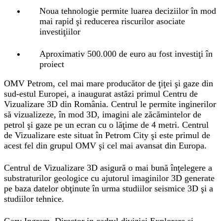
Noua tehnologie permite luarea deciziilor în mod
mai rapid şi reducerea riscurilor asociate
investiţiilor
Aproximativ 500.000 de euro au fost investiţi în
proiect
OMV Petrom, cel mai mare producător de ţiţei şi gaze din
sud-estul Europei, a inaugurat astăzi primul Centru de
Vizualizare 3D din România. Centrul le permite inginerilor
să vizualizeze, în mod 3D, imagini ale zăcămintelor de
petrol şi gaze pe un ecran cu o lăţime de 4 metri. Centrul
de Vizualizare este situat în Petrom City şi este primul de
acest fel din grupul OMV şi cel mai avansat din Europa.
Centrul de Vizualizare 3D asigură o mai bună înţelegere a
substraturilor geologice cu ajutorul imaginilor 3D generate
pe baza datelor obţinute în urma studiilor seismice 3D şi a
studiilor tehnice.