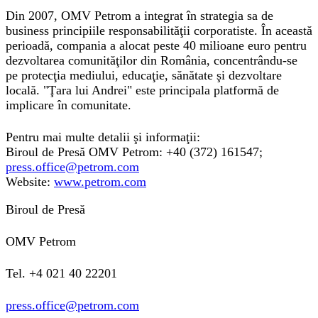
Din 2007, OMV Petrom a integrat în strategia sa de
business principiile responsabilităţii corporatiste. În această
perioadă, compania a alocat peste 40 milioane euro pentru
dezvoltarea comunităţilor din România, concentrându-se
pe protecţia mediului, educaţie, sănătate şi dezvoltare
locală. "Ţara lui Andrei" este principala platformă de
implicare în comunitate.
Pentru mai multe detalii şi informaţii:
Biroul de Presă OMV Petrom: +40 (372) 161547;
press.office@petrom.com
Website:
www.petrom.com
Biroul de Presă
OMV Petrom
Tel. +4 021 40 22201
press.office@petrom.com