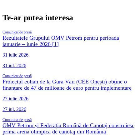
Te-ar putea interesa
Comunicat de presă
Rezultatele Grupului OMV Petrom pentru perioada
ianuarie – iunie 2026 [1]
31 iulie 2026
31 iul. 2026
Comunicat de presă
Proiectul eolian de la Gura Văii (CEE Onești) obține o
finanțare de 47 de milioane de euro pentru implementare
27 iulie 2026
27 iul. 2026
Comunicat de presă
OMV Petrom și Federația Română de Canotaj construiesc
prima arenă olimpică de canotaj din România