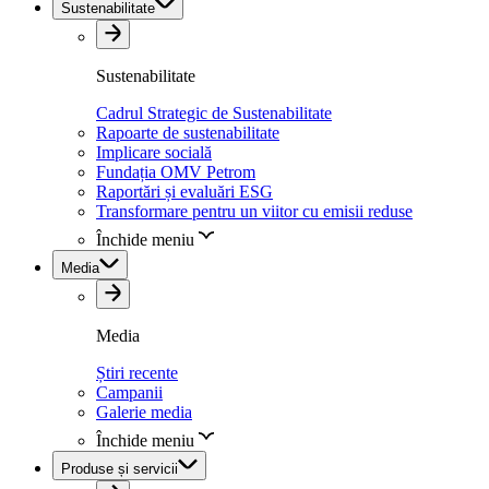
Sustenabilitate
Sustenabilitate
Cadrul Strategic de Sustenabilitate
Rapoarte de sustenabilitate
Implicare socială
Fundația OMV Petrom
Raportări și evaluări ESG
Transformare pentru un viitor cu emisii reduse
Închide meniu
Media
Media
Știri recente
Campanii
Galerie media
Închide meniu
Produse și servicii