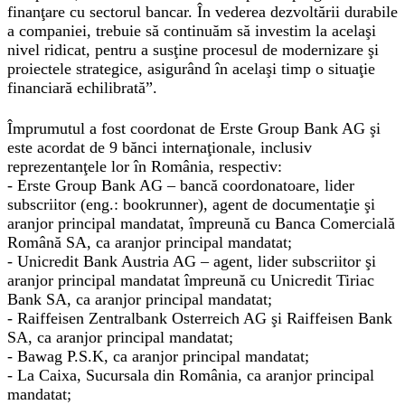
finanţare cu sectorul bancar. În vederea dezvoltării durabile
a companiei, trebuie să continuăm să investim la acelaşi
nivel ridicat, pentru a susţine procesul de modernizare şi
proiectele strategice, asigurând în acelaşi timp o situaţie
financiară echilibrată”.
Împrumutul a fost coordonat de Erste Group Bank AG şi
este acordat de 9 bănci internaţionale, inclusiv
reprezentanţele lor în România, respectiv:
- Erste Group Bank AG – bancă coordonatoare, lider
subscriitor (eng.: bookrunner), agent de documentaţie şi
aranjor principal mandatat, împreună cu Banca Comercială
Română SA, ca aranjor principal mandatat;
- Unicredit Bank Austria AG – agent, lider subscriitor şi
aranjor principal mandatat împreună cu Unicredit Tiriac
Bank SA, ca aranjor principal mandatat;
- Raiffeisen Zentralbank Osterreich AG şi Raiffeisen Bank
SA, ca aranjor principal mandatat;
- Bawag P.S.K, ca aranjor principal mandatat;
- La Caixa, Sucursala din România, ca aranjor principal
mandatat;