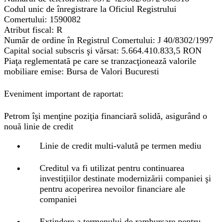
Codul unic de înregistrare la Oficiul Registrului
Comertului: 1590082
Atribut fiscal: R
Număr de ordine în Registrul Comertului: J 40/8302/1997
Capital social subscris şi vărsat: 5.664.410.833,5 RON
Piaţa reglementată pe care se tranzacţionează valorile
mobiliare emise: Bursa de Valori Bucuresti
Eveniment important de raportat:
Petrom îşi menţine poziţia financiară solidă, asigurând o
nouă linie de credit
Linie de credit multi-valută pe termen mediu
Creditul va fi utilizat pentru continuarea
investiţiilor destinate modernizării companiei şi
pentru acoperirea nevoilor financiare ale
companiei
Extindere a termenului de rambursare pentru