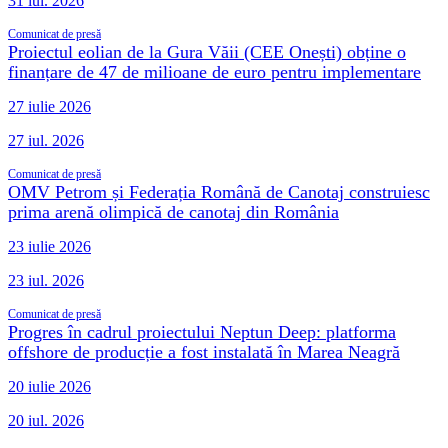
31 iul. 2026
Comunicat de presă
Proiectul eolian de la Gura Văii (CEE Onești) obține o
finanțare de 47 de milioane de euro pentru implementare
27 iulie 2026
27 iul. 2026
Comunicat de presă
OMV Petrom și Federația Română de Canotaj construiesc
prima arenă olimpică de canotaj din România
23 iulie 2026
23 iul. 2026
Comunicat de presă
Progres în cadrul proiectului Neptun Deep: platforma
offshore de producție a fost instalată în Marea Neagră
20 iulie 2026
20 iul. 2026