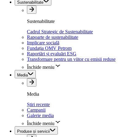
Sustenabilitate
Sustenabilitate
Cadrul Strategic de Sustenabilitate
Rapoarte de sustenabilitate
Implicare socială
Fundația OMV Petrom
Raportări și evaluări ESG
Transformare pentru un viitor cu emisii reduse
Închide meniu
Media
Media
Știri recente
Campanii
Galerie media
Închide meniu
Produse și servicii