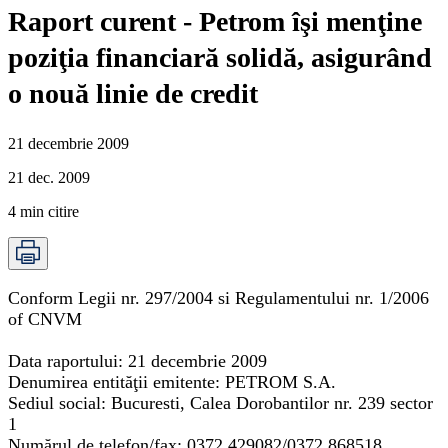
Raport curent - Petrom îşi menţine
poziţia financiară solidă, asigurând
o nouă linie de credit
21 decembrie 2009
21 dec. 2009
4
min citire
Conform Legii nr. 297/2004 si Regulamentului nr. 1/2006
of CNVM
Data raportului: 21 decembrie 2009
Denumirea entităţii emitente: PETROM S.A.
Sediul social: Bucuresti, Calea Dorobantilor nr. 239 sector
1
Numărul de telefon/fax: 0372 429082/0372 868518