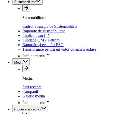
Sustenabilitate
Sustenabilitate
Cadrul Strategic de Sustenabilitate
Rapoarte de sustenabilitate
Implicare socială
Fundația OMV Petrom
Raportări și evaluări ESG
Transformare pentru un viitor cu emisii reduse
Închide meniu
Media
Media
Știri recente
Campanii
Galerie media
Închide meniu
Produse și servicii