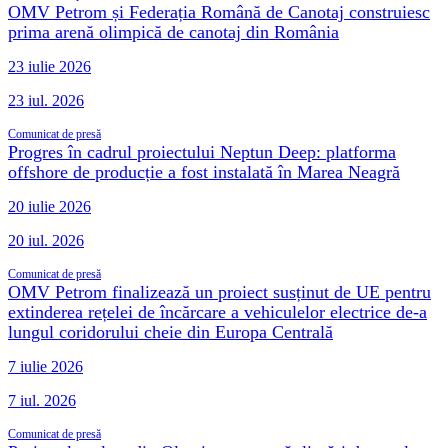
OMV Petrom și Federația Română de Canotaj construiesc
prima arenă olimpică de canotaj din România
23 iulie 2026
23 iul. 2026
Comunicat de presă
Progres în cadrul proiectului Neptun Deep: platforma
offshore de producție a fost instalată în Marea Neagră
20 iulie 2026
20 iul. 2026
Comunicat de presă
OMV Petrom finalizează un proiect susținut de UE pentru
extinderea rețelei de încărcare a vehiculelor electrice de-a
lungul coridorului cheie din Europa Centrală
7 iulie 2026
7 iul. 2026
Comunicat de presă