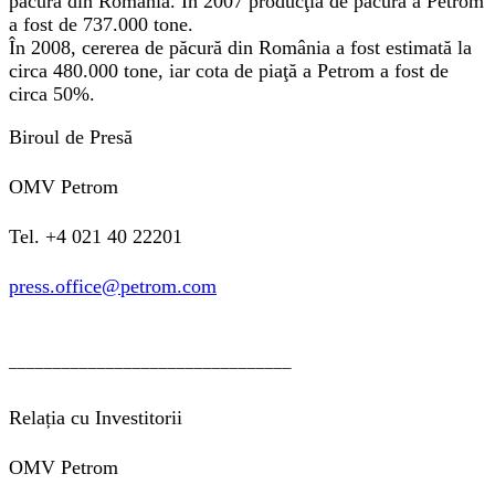
păcură din România. În 2007 producţia de păcură a Petrom
a fost de 737.000 tone.
În 2008, cererea de păcură din România a fost estimată la
circa 480.000 tone, iar cota de piaţă a Petrom a fost de
circa 50%.
Biroul de Presă
OMV Petrom
Tel. +4 021 40 22201
press.office@petrom.com
________________________________
Relația cu Investitorii
OMV Petrom