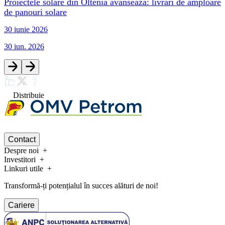
Proiectele solare din Oltenia avansează: livrări de amploare
de panouri solare
30 iunie 2026
30 iun. 2026
Distribuie
Contact
Despre noi
Investitori
Linkuri utile
Transformă-ți potențialul în succes alături de noi!
Cariere