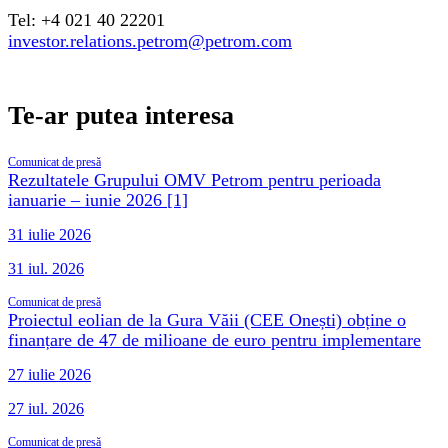
Tel: +4 021 40 22201
investor.relations.petrom@petrom.com
Te-ar putea interesa
Comunicat de presă
Rezultatele Grupului OMV Petrom pentru perioada
ianuarie – iunie 2026 [1]
31 iulie 2026
31 iul. 2026
Comunicat de presă
Proiectul eolian de la Gura Văii (CEE Onești) obține o
finanțare de 47 de milioane de euro pentru implementare
27 iulie 2026
27 iul. 2026
Comunicat de presă