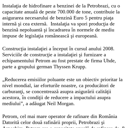
Instalaţia de hidrofinare a benzinei de la Petrobrazi, cu o
capacitate anuală de peste 700.000 de tone, contribuie la
asigurarea necesarului de benzină Euro 5 pentru piaţa
internă şi cea externă. Instalaţia va spori producţia de
benzină nepoluantă şi încadrarea în normele de mediu
impuse de legislaţia românească şi europeană.
Construcţia instalaţiei a început în cursul anului 2008.
Serviciile de construcţie a instalaţiei şi furnizare a
echipamentului Petrom au fost prestate de firma Uhde,
parte a grupului german Thyssen Krupp.
„Reducerea emisiilor poluante este un obiectiv prioritar la
nivel mondial, iar eforturile noastre, ca producători de
carburanţi, se concentrează asupra asigurării calităţii
acestora, în condiţii de reducere a impactului asupra
mediului”, a adăugat Neil Morgan.
Petrom, cel mai mare operator de rafinare din România
Datorită celor două rafinării proprii, Petrobrazi şi