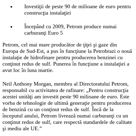
Investiţii de peste 90 de milioane de euro pentru
construcţia instalaţiei
Începând cu 2009, Petrom produce numai
carburanţi Euro 5
Petrom, cel mai mare producător de ţiţei şi gaze din
Europa de Sud-Est, a pus în funcţiune la Petrobrazi o nouă
instalaţie de hidrofinare pentru producerea benzinei cu
conţinut redus de sulf. Punerea în funcţiune a instalaţiei a
avut loc în luna martie.
Neil Anthony Morgan, membru al Directoratului Petrom,
responsabil cu activitatea de rafinare: „Pentru construcţia
acestei unităţi am investit peste 90 milioane de euro. Este
vorba de tehnologie de ultimă generaţie pentru producerea
de benzină cu un conţinut redus de sulf. Încă de la
începutul anului, Petrom livrează numai carburanţi cu un
conţinut redus de sulf, care respectă standardele de calitate
şi mediu ale UE.”