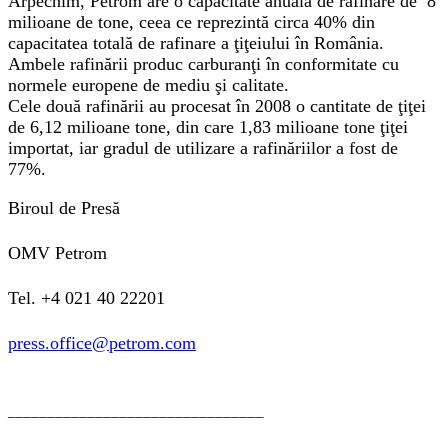
Arpechim, Petrom are o capacitate anuală de rafinare de 8
milioane de tone, ceea ce reprezintă circa 40% din
capacitatea totală de rafinare a ţiţeiului în România.
Ambele rafinării produc carburanţi în conformitate cu
normele europene de mediu şi calitate.
Cele două rafinării au procesat în 2008 o cantitate de ţiţei
de 6,12 milioane tone, din care 1,83 milioane tone ţiţei
importat, iar gradul de utilizare a rafinăriilor a fost de
77%.
Biroul de Presă
OMV Petrom
Tel. +4 021 40 22201
press.office@petrom.com
________________________________