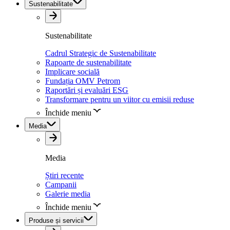
Sustenabilitate
Sustenabilitate
Cadrul Strategic de Sustenabilitate
Rapoarte de sustenabilitate
Implicare socială
Fundația OMV Petrom
Raportări și evaluări ESG
Transformare pentru un viitor cu emisii reduse
Închide meniu
Media
Media
Știri recente
Campanii
Galerie media
Închide meniu
Produse și servicii