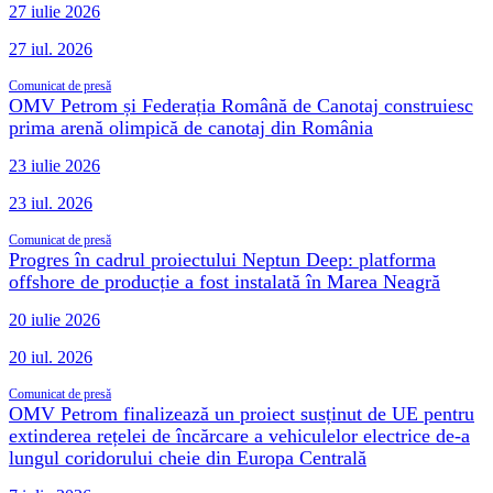
27 iulie 2026
27 iul. 2026
Comunicat de presă
OMV Petrom și Federația Română de Canotaj construiesc
prima arenă olimpică de canotaj din România
23 iulie 2026
23 iul. 2026
Comunicat de presă
Progres în cadrul proiectului Neptun Deep: platforma
offshore de producție a fost instalată în Marea Neagră
20 iulie 2026
20 iul. 2026
Comunicat de presă
OMV Petrom finalizează un proiect susținut de UE pentru
extinderea rețelei de încărcare a vehiculelor electrice de-a
lungul coridorului cheie din Europa Centrală