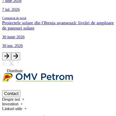
7 iulie 2026
7 iul. 2026
Comunicat de presă
Proiectele solare din Oltenia avansează: livrări de amploare
de panouri solare
30 iunie 2026
30 iun. 2026
Distribuie
Contact
Despre noi
Investitori
Linkuri utile