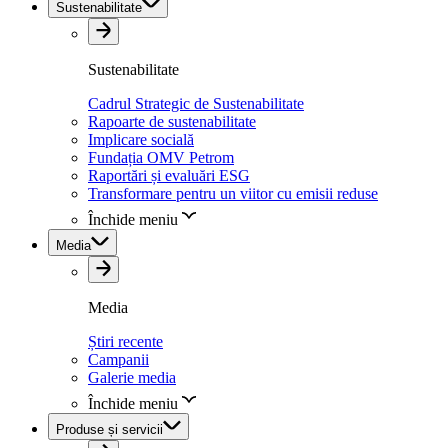
Sustenabilitate
Sustenabilitate
Cadrul Strategic de Sustenabilitate
Rapoarte de sustenabilitate
Implicare socială
Fundația OMV Petrom
Raportări și evaluări ESG
Transformare pentru un viitor cu emisii reduse
Închide meniu
Media
Media
Știri recente
Campanii
Galerie media
Închide meniu
Produse și servicii