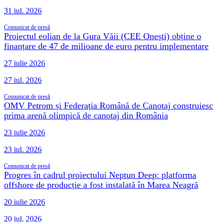
31 iul. 2026
Comunicat de presă
Proiectul eolian de la Gura Văii (CEE Onești) obține o
finanțare de 47 de milioane de euro pentru implementare
27 iulie 2026
27 iul. 2026
Comunicat de presă
OMV Petrom și Federația Română de Canotaj construiesc
prima arenă olimpică de canotaj din România
23 iulie 2026
23 iul. 2026
Comunicat de presă
Progres în cadrul proiectului Neptun Deep: platforma
offshore de producție a fost instalată în Marea Neagră
20 iulie 2026
20 iul. 2026