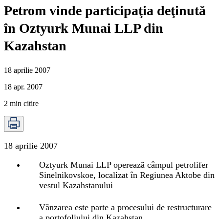
Petrom vinde participaţia deţinută
în Oztyurk Munai LLP din
Kazahstan
18 aprilie 2007
18 apr. 2007
2
min citire
18 aprilie 2007
Oztyurk Munai LLP opereazã câmpul petrolifer
Sinelnikovskoe, localizat în Regiunea Aktobe din
vestul Kazahstanului
Vânzarea este parte a procesului de restructurare
a portofoliului din Kazahstan