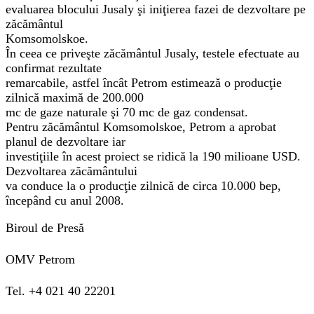
evaluarea blocului Jusaly şi iniţierea fazei de dezvoltare pe
zăcământul
Komsomolskoe.
În ceea ce priveşte zăcământul Jusaly, testele efectuate au
confirmat rezultate
remarcabile, astfel încât Petrom estimează o producţie
zilnică maximă de 200.000
mc de gaze naturale şi 70 mc de gaz condensat.
Pentru zăcământul Komsomolskoe, Petrom a aprobat
planul de dezvoltare iar
investiţiile în acest proiect se ridică la 190 milioane USD.
Dezvoltarea zăcământului
va conduce la o producţie zilnică de circa 10.000 bep,
începând cu anul 2008.
Biroul de Presă
OMV Petrom
Tel. +4 021 40 22201