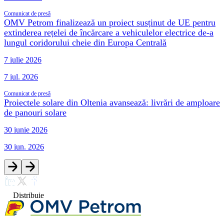
Comunicat de presă
OMV Petrom finalizează un proiect susținut de UE pentru
extinderea rețelei de încărcare a vehiculelor electrice de-a
lungul coridorului cheie din Europa Centrală
7 iulie 2026
7 iul. 2026
Comunicat de presă
Proiectele solare din Oltenia avansează: livrări de amploare
de panouri solare
30 iunie 2026
30 iun. 2026
Distribuie