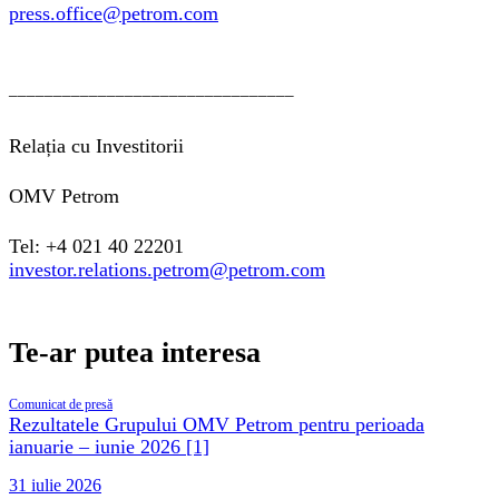
press.office@petrom.com
________________________________
Relația cu Investitorii
OMV Petrom
Tel: +4 021 40 22201
investor.relations.petrom@petrom.com
Te-ar putea interesa
Comunicat de presă
Rezultatele Grupului OMV Petrom pentru perioada
ianuarie – iunie 2026 [1]
31 iulie 2026