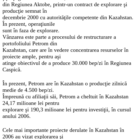
din Regiunea Aktobe, printr-un contract de explorare şi
producţie semnat în
decembrie 2000 cu autorităţile competente din Kazahstan.
În prezent, operaţiunile
sunt în faza de explorare.
Vânzarea este parte a procesului de restructurare a
portofoliului Petrom din
Kazahstan, care are în vedere concentrarea resurselor în
proiecte ample, pentru aşi
atinge obiectivul de a produce 30.000 bep/zi în Regiunea
Caspică.
În prezent, Petrom are în Kazahstan o producţie zilnică
medie de 4.500 bep/zi.
Împreună cu afiliaţii săi, Petrom a cheltuit în Kazahstan
24,17 milioane lei pentru
explorare şi 190,3 milioane lei pentru investiţii, în cursul
anului 2006.
Cele mai importante proiecte derulate în Kazahstan în
2006 au vizat explorarea şi