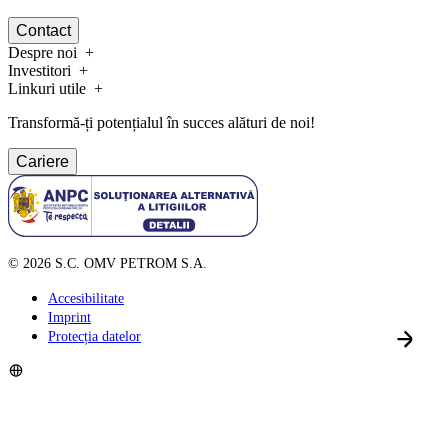
Contact
Despre noi
Investitori
Linkuri utile
Transformă-ți potențialul în succes alături de noi!
Cariere
©
2026
S.C. OMV PETROM S.A.
Accesibilitate
Imprint
Protecția datelor