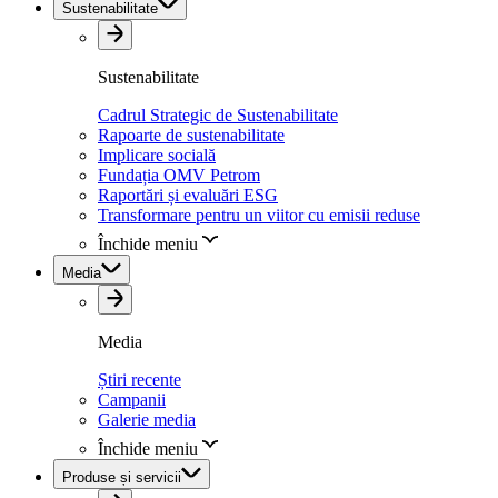
Sustenabilitate
Sustenabilitate
Cadrul Strategic de Sustenabilitate
Rapoarte de sustenabilitate
Implicare socială
Fundația OMV Petrom
Raportări și evaluări ESG
Transformare pentru un viitor cu emisii reduse
Închide meniu
Media
Media
Știri recente
Campanii
Galerie media
Închide meniu
Produse și servicii