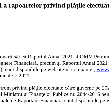
i a rapoartelor privind plățile efectu
narii săi că Raportul Anual 2021 al OMV Petrom 
aveghere Financiară, precum şi Raportul Anual 202
, sunt disponibile pe website-ul companiei,
www.
anuale > 2021.
 privind plățile efectuate către guverne pe 2021, 
ul Ministrului Finanţelor Publice nr. 2844/2016 pe
nale de Raportare Financiară sunt disponibile pe w