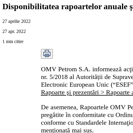
Disponibilitatea rapoartelor anuale ş
27 aprilie 2022
27 apr. 2022
1
min citire
OMV Petrom S.A. informează acţio
nr. 5/2018 al Autorității de Supr
Electronic European Unic (“ESEF”)
Rapoarte şi prezentări > Rapoarte 
De asemenea, Rapoartele OMV Petrom
pregătite în conformitate cu Ordin
conforme cu Standardele Internaţio
menționată mai sus.