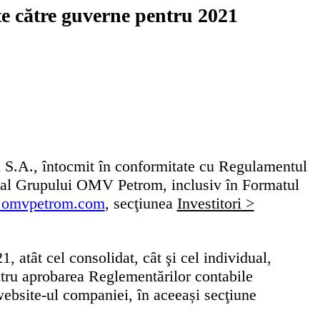
ate către guverne pentru 2021
S.A., întocmit în conformitate cu Regulamentul
1 al Grupului OMV Petrom, inclusiv în Formatul
omvpetrom.com
, secţiunea
Investitori >
atât cel consolidat, cât şi cel individual,
ntru aprobarea Reglementărilor contabile
ebsite-ul companiei, în aceeași secţiune