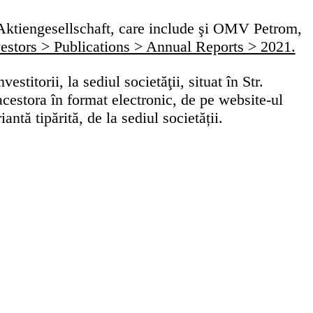
 Aktiengesellschaft, care include şi OMV Petrom,
estors > Publications > Annual Reports > 2021.
stitorii, la sediul societăţii, situat în Str.
cestora în format electronic, de pe website-ul
iantă tipărită, de la sediul societății.