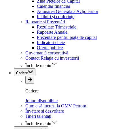
Ziua Piețelor de Capital
Calendar financiar
Adunarea Generală a Acţionarilor
Întâlniri și conferințe
Rapoarte și Prezentări
Rezultate Trimestriale
Rapoarte Anuale
Prezentare pentru piața de capital
Indicatori cheie
Oferte publice
Guvernanță corporativă
Contact Relația cu investitorii
Închide meniu
Cariere
Cariere
Joburi disponibile
Cum e să lucrezi la OMV Petrom
Învățare și dezvoltare
Tineri talentați
Închide meniu