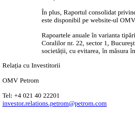
În plus, Raportul consolidat privi
este disponibil pe website-ul OMV
Rapoartele anuale în varianta tipărit
Coralilor nr. 22, sector 1, Bucure
societății, cu evitarea, în măsura în 
Relația cu Investitorii
OMV Petrom
Tel: +4 021 40 22201
investor.relations.petrom@petrom.com