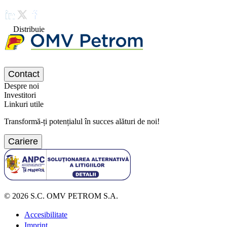
Distribuie
Contact
Despre noi
Investitori
Linkuri utile
Transformă-ți potențialul în succes alături de noi!
Cariere
©
2026
S.C. OMV PETROM S.A.
Accesibilitate
Imprint