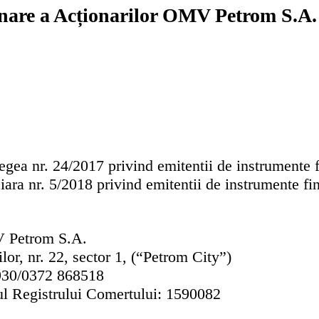
are a Acționarilor OMV Petrom S.A. p
egea nr. 24/2017 privind emitentii de instrumente f
ara nr. 5/2018 privind emitentii de instrumente fin
V
Petrom S.A.
ilor, nr. 22, sector 1, (“Petrom City”)
930/0372 868518
iul Registrului Comertului:
1590082