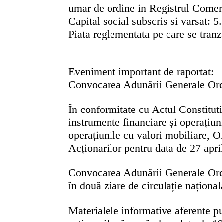
umar de ordine in Registrul Comer
Capital social subscris si varsat:
5
Piata reglementata pe care se tran
Eveniment important de raportat:
Convocarea Adunării Generale Ordi
În conformitate cu Actul Constitut
instrumente financiare și operațiun
operațiunile cu valori mobiliare, 
Acționarilor
pentru data de
27 apri
Convocarea Adunării Generale Ordin
în două ziare de circulație național
Materialele informative aferente pu