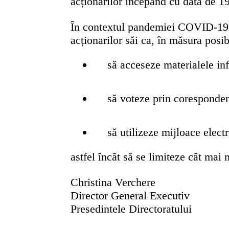
acționarilor începând cu data de 1
În contextul pandemiei COVID-19 ș
acționarilor săi ca, în măsura posib
să acceseze materialele inf
să voteze prin coresponden
să utilizeze mijloace elec
astfel încât să se limiteze cât mai 
Christina Verchere
Director General Executiv
Presedintele Directoratului