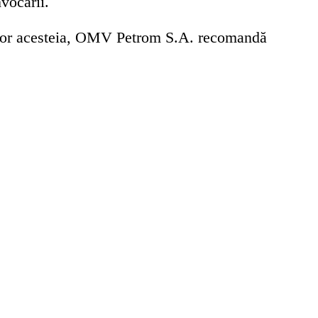
vocării.
telor acesteia, OMV Petrom S.A. recomandă