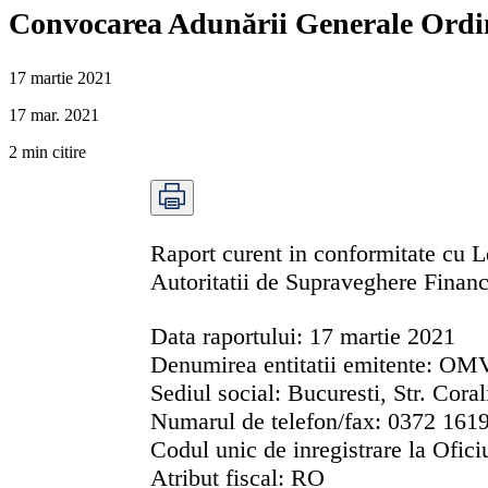
Convocarea Adunării Generale Ordin
17 martie 2021
17 mar. 2021
2
min citire
Raport curent in conformitate cu L
Autoritatii de Supraveghere Financi
Data raportului:
17 martie 2021
Denumirea entitatii emitente:
OM
Sediul social:
Bucuresti, Str. Coral
Numarul de telefon/fax:
0372 161
Codul unic de inregistrare la Ofic
Atribut fiscal:
RO