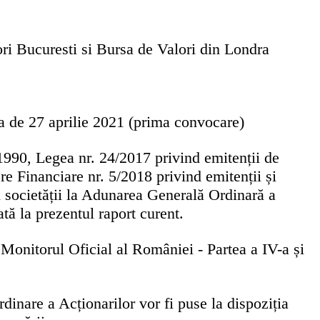
ri Bucuresti si Bursa de Valori din Londra
 de 27 aprilie 2021 (prima convocare)
1990, Legea nr. 24/2017 privind emitenții de
e Financiare nr. 5/2018 privind emitenții și
societății la
Adunarea Generală Ordinară a
ă la prezentul raport curent.
Monitorul Oficial al României - Partea a IV-a și
inare a Acționarilor vor fi puse la dispoziția