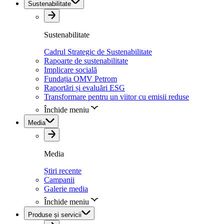
Sustenabilitate
Sustenabilitate
Cadrul Strategic de Sustenabilitate
Rapoarte de sustenabilitate
Implicare socială
Fundația OMV Petrom
Raportări și evaluări ESG
Transformare pentru un viitor cu emisii reduse
Închide meniu
Media
Media
Știri recente
Campanii
Galerie media
Închide meniu
Produse și servicii