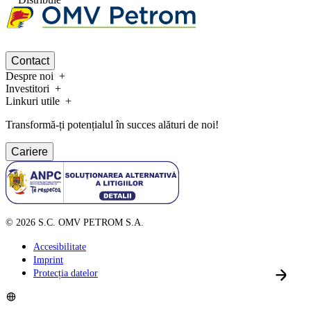
Contact
Despre noi
Investitori
Linkuri utile
Transformă-ți potențialul în succes alături de noi!
Cariere
©
2026
S.C. OMV PETROM S.A.
Accesibilitate
Imprint
Protecția datelor