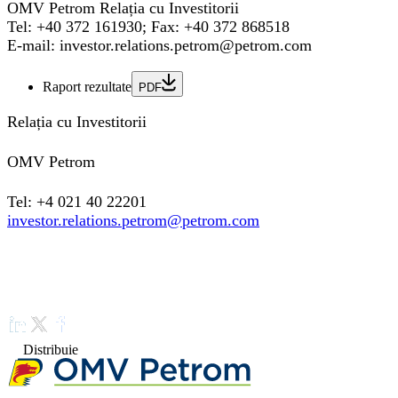
OMV Petrom Relația cu Investitorii
Tel: +40 372 161930; Fax: +40 372 868518
E-mail: investor.relations.petrom@petrom.com
Raport rezultate
PDF
Relația cu Investitorii
OMV Petrom
Tel: +4 021 40 22201
investor.relations.petrom@petrom.com
Distribuie