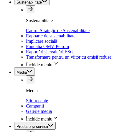
Sustenabilitate
Sustenabilitate
Cadrul Strategic de Sustenabilitate
Rapoarte de sustenabilitate
Implicare socială
Fundația OMV Petrom
Raportări și evaluări ESG
Transformare pentru un viitor cu emisii reduse
Închide meniu
Media
Media
Știri recente
Campanii
Galerie media
Închide meniu
Produse și servicii