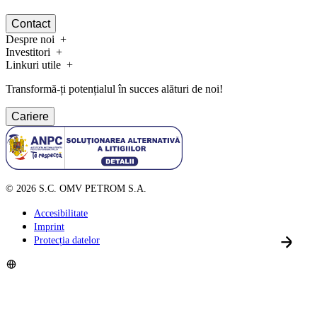
Contact
Despre noi
Investitori
Linkuri utile
Transformă-ți potențialul în succes alături de noi!
Cariere
©
2026
S.C. OMV PETROM S.A.
Accesibilitate
Imprint
Protecția datelor