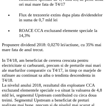
ori mai mare fata de T4/17
Flux de trezorerie extins dupa plata dividendelor
in suma de 0,7 mld lei
ROACE CCA excluzand elemente speciale la
14,3%
Propunere dividend 2018: 0,0270 lei/actiune, cu 35% mai
mare fata de anul trecut.
In T4/18, am beneficiat de cererea crescuta pentru
electricitate si carburanti, precum si de preturile mai mari
ale marfurilor comparativ cu T4/17, in timp ce marjele de
rafinare au continuat sa aiba o tendinta descendenta in
T4/18.
La nivelul anului 2018, rezultatul din exploatare CCA
excluzand elementele speciale s-a situat la valoarea de 4,8
mld lei, segmentul Upstream contribuind cu circa doua
treimi. Segmentul Upstream a beneficiat de preturi
realizate mai bune, precum si de nivelul mai scazut al