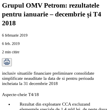
Grupul OMV Petrom: rezultatele
pentru ianuarie – decembrie și T4
2018
6 februarie 2019
6 feb. 2019
2
min citire
inclusiv situatiile financiare preliminare consolidate
simplificate neauditate la data de si pentru perioada
incheiata la 31 decembrie 2018
Aspecte-cheie T4/18
Rezultat din exploatare CCA excluzand
elementele speciale de 1,4 mld lei, de peste doua