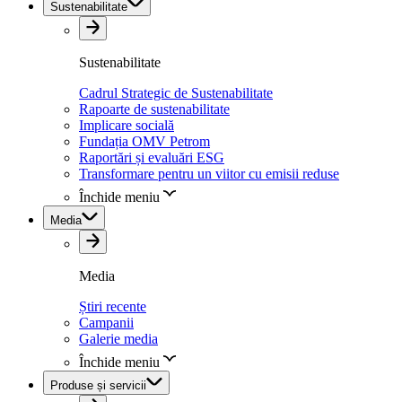
Sustenabilitate
Sustenabilitate
Cadrul Strategic de Sustenabilitate
Rapoarte de sustenabilitate
Implicare socială
Fundația OMV Petrom
Raportări și evaluări ESG
Transformare pentru un viitor cu emisii reduse
Închide meniu
Media
Media
Știri recente
Campanii
Galerie media
Închide meniu
Produse și servicii