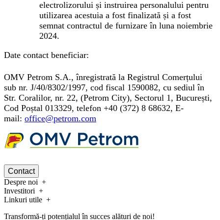
electrolizorului și instruirea personalului pentru
utilizarea acestuia a fost finalizată și a fost
semnat contractul de furnizare în luna noiembrie
2024.
Date contact beneficiar
:
OMV Petrom S.A., înregistrată la Registrul Comerțului
sub nr. J/40/8302/1997, cod fiscal 1590082, cu sediul în
Str. Coralilor, nr. 22, (Petrom City), Sectorul 1, București,
Cod Poștal 013329, telefon +40 (372) 8 68632, E-
mail:
office@petrom.com
Contact
Despre noi
Investitori
Linkuri utile
Transformă-ți potențialul în succes alături de noi!