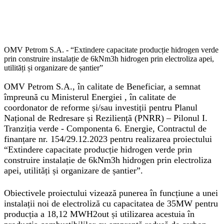
OMV Petrom S.A. - “Extindere capacitate producție hidrogen verde
prin construire instalație de 6kNm3h hidrogen prin electroliza apei,
utilități și organizare de șantier”
OMV Petrom S.A., în calitate de Beneficiar, a semnat
împreună cu Ministerul Energiei , în calitate de
coordonator de reforme și/sau investiții pentru Planul
Național de Redresare și Reziliență (PNRR) – Pilonul I.
Tranziția verde - Componenta 6. Energie, Contractul de
finanțare nr. 154/29.12.2023 pentru realizarea proiectului
“
Extindere capacitate producție hidrogen verde prin
construire instalație de 6kNm3h hidrogen prin electroliza
apei, utilități și organizare de șantier
”.
Obiectivele proiectului vizează punerea în funcțiune a unei
instalații noi de electroliză cu capacitatea de 35MW pentru
producția a 18,12 MWH2out și utilizarea acestuia în