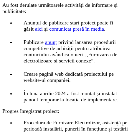
Au fost derulate următoarele activități de informare şi
publicitate:
Anunțul de publicare start proiect poate fi
găsit
aici
și
comunicat presă în media
.
Publicare
anunț
privind lansarea procedurii
competitive de achiziții pentru atribuirea
contractului având ca obiect ,,Furnizarea de
electrolizoare si servicii conexe”.
Creare pagină web dedicată proiectului pe
website-ul companiei.
În luna aprilie 2024 a fost montat și instalat
panoul temporar la locația de implementare.
Progres înregistrat proiect:
Procedura de Furnizare Electrolizor, asistență pe
perioadă instalării, punerii în funcțiune și testării