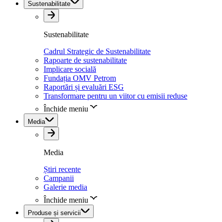
Sustenabilitate
Sustenabilitate
Cadrul Strategic de Sustenabilitate
Rapoarte de sustenabilitate
Implicare socială
Fundația OMV Petrom
Raportări și evaluări ESG
Transformare pentru un viitor cu emisii reduse
Închide meniu
Media
Media
Știri recente
Campanii
Galerie media
Închide meniu
Produse și servicii