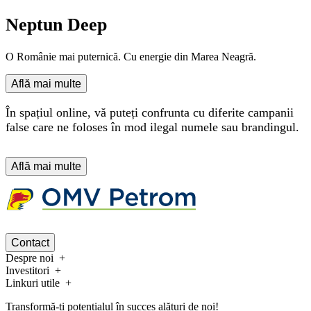
Neptun Deep
O Românie mai puternică. Cu energie din Marea Neagră.
Află mai multe
În spațiul online, vă puteți confrunta cu diferite campanii
false care ne foloses în mod ilegal numele sau brandingul.
Află mai multe
Contact
Despre noi
Investitori
Linkuri utile
Transformă-ți potențialul în succes alături de noi!