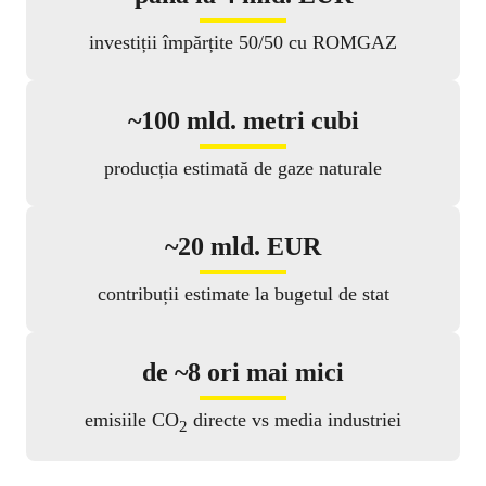
investiții
împărțite 50/50 cu
ROMGAZ
~100 mld. metri cubi
producția estimată de gaze naturale
~20 mld. EUR
contribuții estimate la bugetul de stat
de ~8 ori mai mici
emisiile CO
directe vs media industriei
2