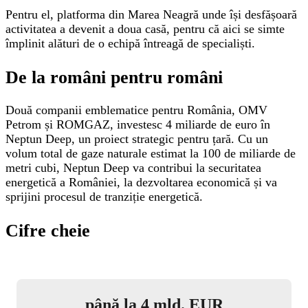
Pentru el, platforma din Marea Neagră unde își desfășoară
activitatea a devenit a doua casă, pentru că aici se simte
împlinit alături de o echipă întreagă de specialiști.
De la români pentru români
Două companii emblematice pentru România, OMV
Petrom și ROMGAZ, investesc 4 miliarde de euro în
Neptun Deep, un proiect strategic pentru țară. Cu un
volum total de gaze naturale estimat la 100 de miliarde de
metri cubi, Neptun Deep va contribui la securitatea
energetică a României, la dezvoltarea economică și va
sprijini procesul de tranziție energetică.
Cifre cheie
până la 4 mld. EUR