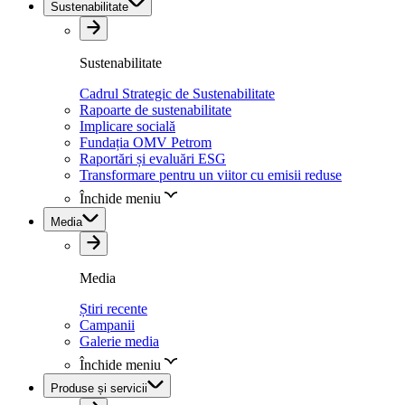
Sustenabilitate
Sustenabilitate
Cadrul Strategic de Sustenabilitate
Rapoarte de sustenabilitate
Implicare socială
Fundația OMV Petrom
Raportări și evaluări ESG
Transformare pentru un viitor cu emisii reduse
Închide meniu
Media
Media
Știri recente
Campanii
Galerie media
Închide meniu
Produse și servicii